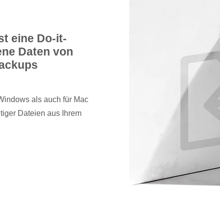
t eine Do-it-
rene Daten von
Backups
t Windows als auch für Mac
htiger Dateien aus Ihrem