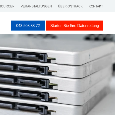
SOURCEN
VERANSTALTUNGEN
ÜBER ONTRACK
KONTAKT
043 508 88 72
Starten Sie Ihre Datenrettung