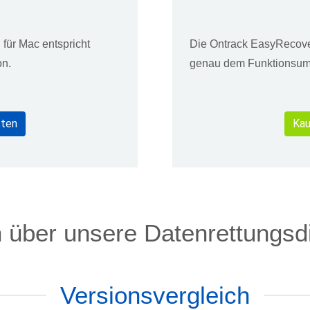
für Mac entspricht
Die Ontrack EasyRecover
on.
genau dem Funktionsum
sten
Kau
über unsere Datenrettungsd
Versionsvergleich