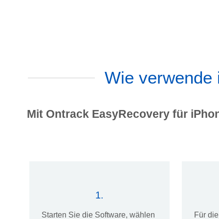
Wie verwende 
Mit Ontrack EasyRecovery für iPhon
1.
Starten Sie die Software, wählen
Für di