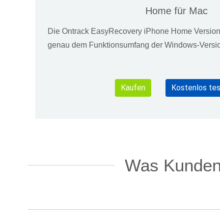
Home für Mac
Die Ontrack EasyRecovery iPhone Home Version 
genau dem Funktionsumfang der Windows-Versi
Kaufen
Kostenlos te
Was Kunden 