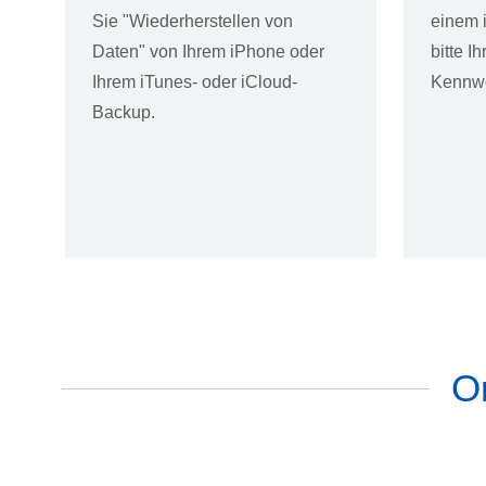
Sie "Wiederherstellen von
einem 
Daten" von Ihrem iPhone oder
bitte I
Ihrem iTunes- oder iCloud-
Kennwo
Backup.
O