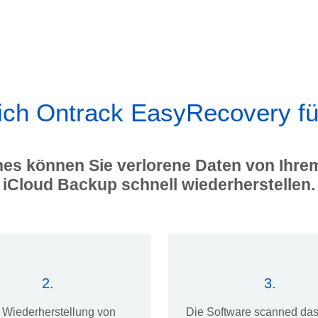
ich Ontrack EasyRecovery fü
es können Sie verlorene Daten von Ihre
iCloud Backup schnell wiederherstellen.
2.
3.
e Wiederherstellung von
Die Software scanned da