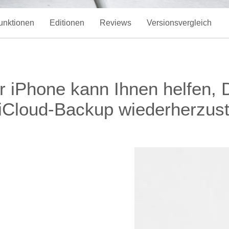
unktionen
Editionen
Reviews
Versionsvergleich
 iPhone kann Ihnen helfen, 
iCloud-Backup wiederherzust