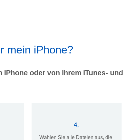
r mein iPhone?
m iPhone oder von Ihrem iTunes- und
4.
s
Wählen Sie alle Dateien aus, die