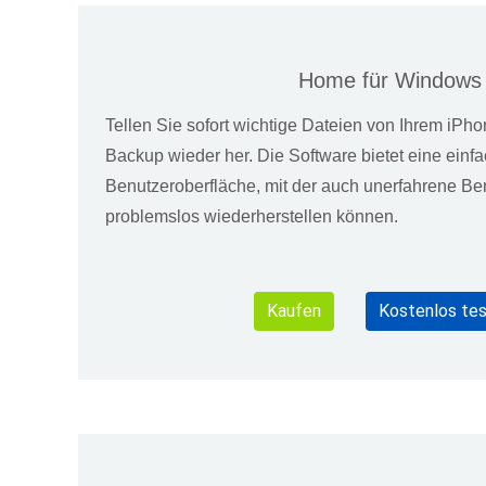
Home für Windows
Tellen Sie sofort wichtige Dateien von Ihrem iPho
Backup wieder her. Die Software bietet eine ein
Benutzeroberfläche, mit der auch unerfahrene Be
problemslos wiederherstellen können.
Kaufen
Kostenlos te