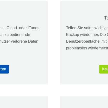
T
ne, iCloud- oder iTunes-
Tellen Sie sofort wichti
fach zu bedienende
Backup wieder her. Die 
nutzer verlorene Daten
Benutzeroberfläche, mit
problemslos wiederhers
sten
Kau