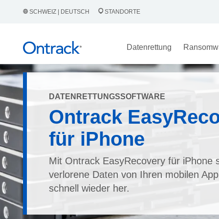
SCHWEIZ | DEUTSCH
STANDORTE
Datenrettung
Ransomw
DATENRETTUNGSSOFTWARE
Ontrack EasyReco
für iPhone
Mit Ontrack EasyRecovery für iPhone s
verlorene Daten von Ihren mobilen App
schnell wieder her.