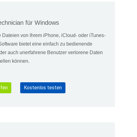
echnician für Windows
ge Dateien von Ihrem iPhone, iCloud- oder iTunes-
Software bietet eine einfach zu bedienende
 der auch unerfahrene Benutzer verlorene Daten
tellen können.
fen
Kostenlos testen