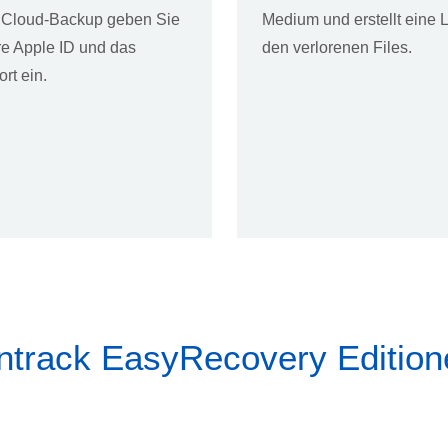
iCloud-Backup geben Sie
Medium und erstellt eine L
hre Apple ID und das
den verlorenen Files.
rt ein.
ntrack EasyRecovery Edition