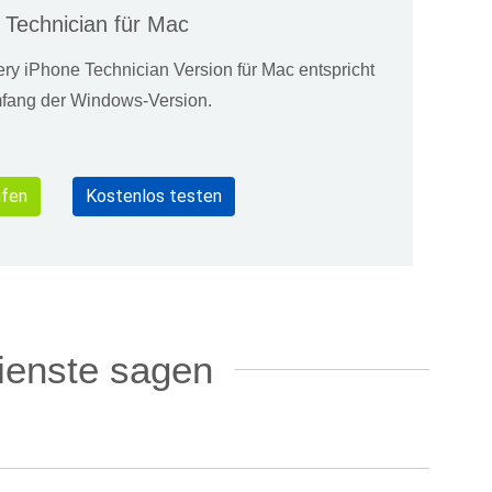
Technician für Mac
y iPhone Technician Version für Mac entspricht
fang der Windows-Version.
fen
Kostenlos testen
ienste sagen