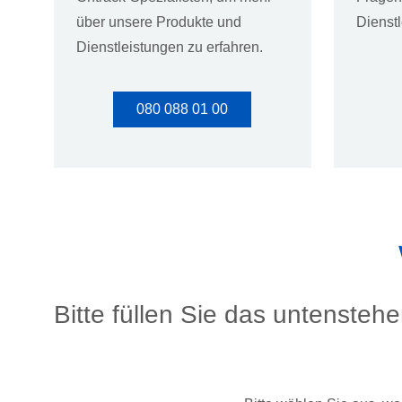
über unsere Produkte und
Dienst
Dienstleistungen zu erfahren.
080 088 01 00
Bitte füllen Sie das untensteh