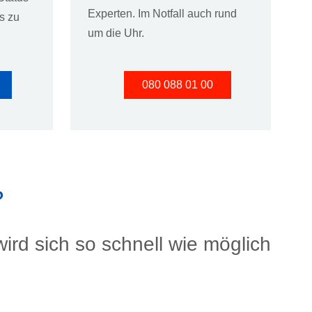
Experten. Im Notfall auch rund
s zu
um die Uhr.
080 088 01 00
?
ird sich so schnell wie möglich