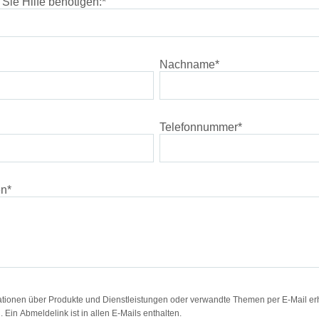
 Sie Hilfe benötigen:
*
Nachname
*
Telefonnummer
*
en
*
ationen über Produkte und Dienstleistungen oder verwandte Themen per E-Mail erh
. Ein Abmeldelink ist in allen E-Mails enthalten.