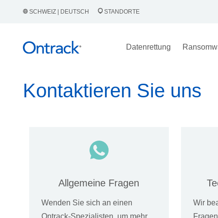
SCHWEIZ | DEUTSCH
STANDORTE
Datenrettung
Ransomw
Kontaktieren Sie uns
Allgemeine Fragen
Te
Wenden Sie sich an einen
Wir be
Ontrack-Spezialisten, um mehr
Fragen