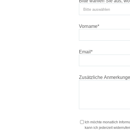
Bitte wählen Sie aus, wo
Vorname
*
Email
*
Zusätzliche Anmerkung
Ich möchte monatlich Inform
kann ich jederzeit widerrufen