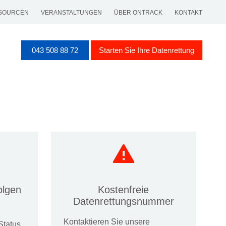
SOURCEN
VERANSTALTUNGEN
ÜBER ONTRACK
KONTAKT
043 508 88 72
Starten Sie Ihre Datenrettung
olgen
Kostenfreie
Datenrettungsnummer
Kontaktieren Sie unsere
Status