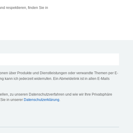
nd respektieren, finden Sie in
tionen über Produkte und Dienstleistungen oder verwandte Themen per E-
ng kann ich jederzeit widerrufen. Ein Abmeldelink ist in allen E-Mails
llen, zu unseren Datenschutzverfahren und wie wir Ihre Privatsphäre
 Sie in unserer
Datenschutzerklärung
.