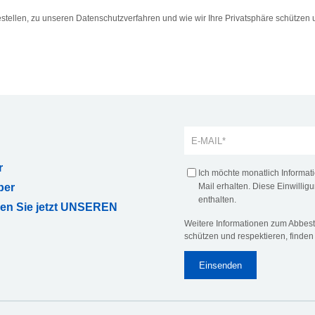
tellen, zu unseren Datenschutzverfahren und wie wir Ihre Privatsphäre schützen u
r
Ich möchte monatlich Informa
ber
Mail erhalten. Diese Einwilligu
enthalten.
ren Sie jetzt UNSEREN
Weitere Informationen zum Abbeste
schützen und respektieren, finden