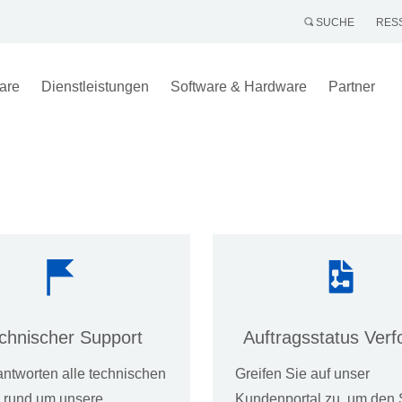
SUCHE
RES
are
Dienstleistungen
Software & Hardware
Partner
chnischer Support
Auftragsstatus Verf
antworten alle technischen
Greifen Sie auf unser
 rund um unsere
Kundenportal zu, um den 