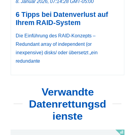
8. Januar 2026, 07:14:28 GMT-05:00
6 Tipps bei Datenverlust auf
Ihrem RAID-System
Die Einführung des RAID-Konzepts –
Redundant array of independent (or
inexpensive) disks/ oder übersetzt „ein
redundante
Verwandte
Datenrettungsd
ienste