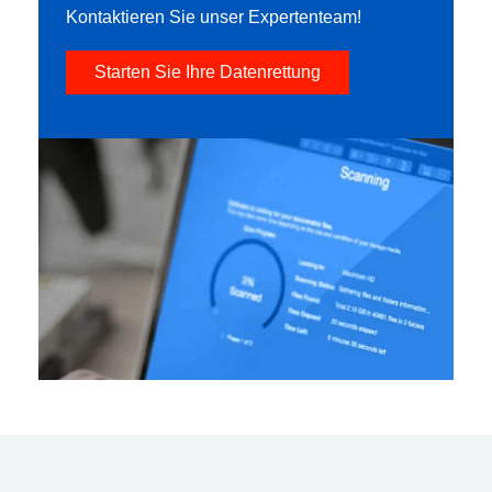
Kontaktieren Sie unser Expertenteam!
Starten Sie Ihre Datenrettung