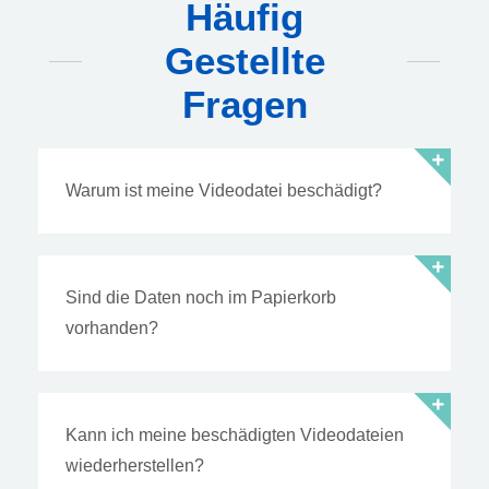
Häufig
Gestellte
Fragen
Warum ist meine Videodatei beschädigt?
Sind die Daten noch im Papierkorb
vorhanden?
Kann ich meine beschädigten Videodateien
wiederherstellen?