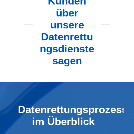
Kunden
über
unsere
Datenrettu
ngsdienste
sagen
Datenrettungsprozess
im Überblick