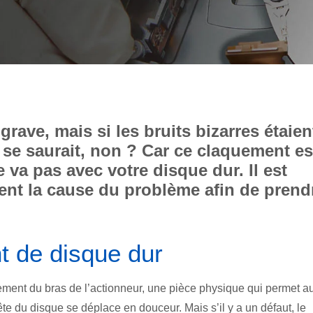
rave, mais si les bruits bizarres étaien
se saurait, non ? Car ce claquement es
va pas avec votre disque dur. Il est
ment la cause du problème afin de prend
 de disque dur
alement du bras de l’actionneur, une pièce physique qui permet a
ête du disque se déplace en douceur. Mais s’il y a un défaut, le