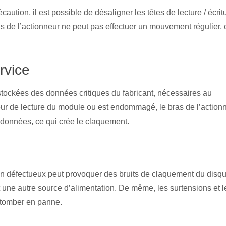
ution, il est possible de désaligner les têtes de lecture / écrit
as de l’actionneur ne peut pas effectuer un mouvement régulier, 
rvice
stockées des données critiques du fabricant, nécessaires au
reur de lecture du module ou est endommagé, le bras de l’action
s données, ce qui crée le claquement.
ion défectueux peut provoquer des bruits de claquement du disq
nt une autre source d’alimentation. De même, les surtensions et l
e tomber en panne.