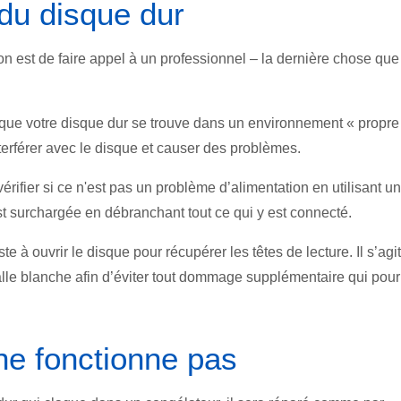
du disque dur
ion est de faire appel à un professionnel – la dernière chose que
 que votre disque dur se trouve dans un environnement « propre
erférer avec le disque et causer des problèmes.
vérifier si ce n'est pas un problème d’alimentation en utilisant u
est surchargée en débranchant tout ce qui y est connecté.
e à ouvrir le disque pour récupérer les têtes de lecture. Il s’agit
lle blanche afin d’éviter tout dommage supplémentaire qui pourr
ne fonctionne pas