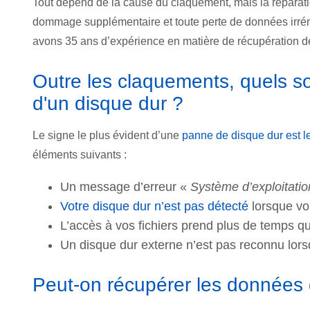
Tout dépend de la cause du claquement, mais la réparatio
dommage supplémentaire et toute perte de données irrém
avons 35 ans d’expérience en matière de récupération d
Outre les claquements, quels so
d'un disque dur ?
Le signe le plus évident d’une
panne de disque dur est l
éléments suivants :
Un message d’erreur «
Système d’exploitatio
Votre disque dur n’est pas détecté
lorsque vo
L’accès à vos fichiers prend plus de temps q
Un disque dur externe n’est pas reconnu lorsqu
Peut-on récupérer les données 