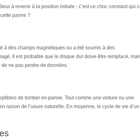
eur à revenir à la position initiale - c’est ce choc constant qui 
 cette panne ?
posé à des champs magnétiques ou a été soumis à des
é. Il est probable que le disque dur doive être remplacé, mai
r de ne pas perdre de données.
ceptibles de tomber en panne. Tout comme une voiture ou une
n raison de l’usure naturelle. En moyenne, le cycle de vie d’un
ées