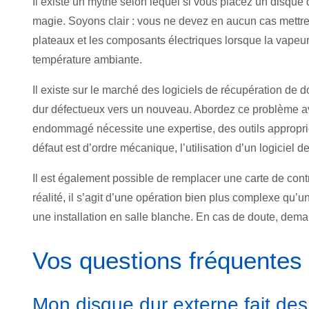
Il existe un mythe selon lequel si vous placez un disque
magie. Soyons clair : vous ne devez en aucun cas mettre 
plateaux et les composants électriques lorsque la vapeur d
température ambiante.
Il existe sur le marché des logiciels de récupération de
dur défectueux vers un nouveau. Abordez ce problème av
endommagé nécessite une expertise, des outils appropriés,
défaut est d’ordre mécanique, l’utilisation d’un logicie
Il est également possible de remplacer une carte de contr
réalité, il s’agit d’une opération bien plus complexe qu
une installation en salle blanche. En cas de doute, dema
Vos questions fréquentes
Mon disque dur externe fait des