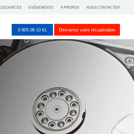
ESSOURCES
EVÉNEMENTS
À PROPOS
NOUS CONTACTER
0 805 08 10 61
Démarrez votre récupération