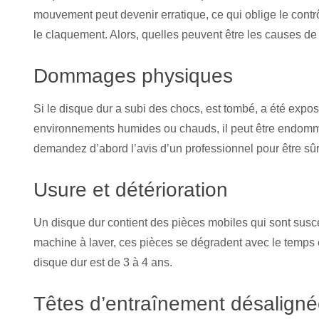
mouvement peut devenir erratique, ce qui oblige le contrôl
le claquement. Alors, quelles peuvent être les causes de
Dommages physiques
Si le disque dur a subi des chocs, est tombé, a été ex
environnements humides ou chauds, il peut être endommag
demandez d’abord l’avis d’un professionnel pour être sû
Usure et détérioration
Un disque dur contient des pièces mobiles qui sont sus
machine à laver, ces pièces se dégradent avec le temps e
disque dur est de 3 à 4 ans.
Têtes d’entraînement désalign