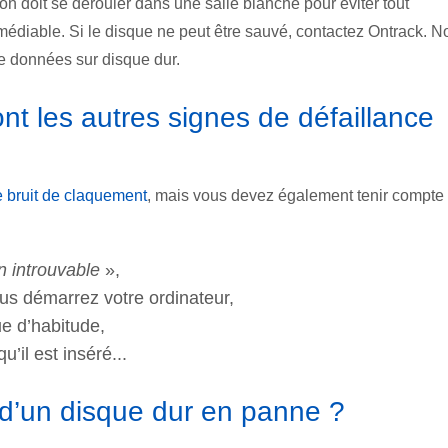
n doit se dérouler dans une salle blanche pour éviter tout
édiable. Si le disque ne peut être sauvé, contactez Ontrack. N
e données sur disque dur.
nt les autres signes de défaillance
e bruit de claquement
, mais vous devez également tenir compte
n introuvable
»,
us démarrez votre ordinateur,
ue d’habitude,
’il est inséré...
d’un disque dur en panne ?