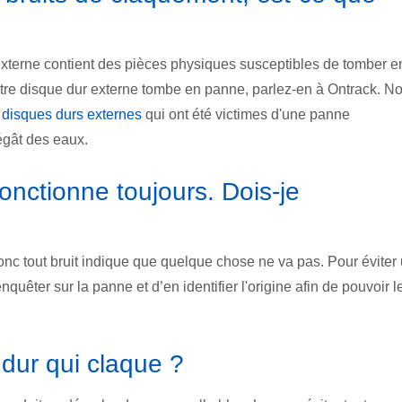
xterne contient des pièces physiques susceptibles de tomber e
otre disque dur externe tombe en panne, parlez-en à Ontrack. N
 disques durs externes
qui ont été victimes d'une panne
égât des eaux.
onctionne toujours. Dois-je
donc tout bruit indique que quelque chose ne va pas. Pour éviter
nquêter sur la panne et d’en identifier l'origine afin de pouvoir l
dur qui claque ?