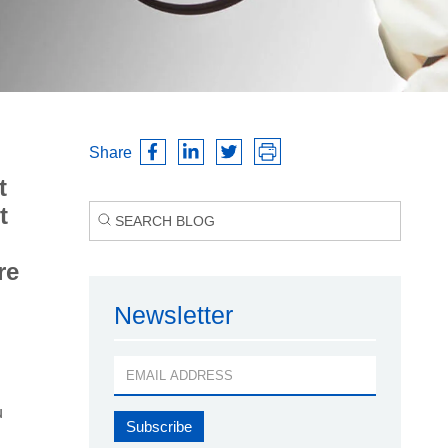
Share
t
t
re
Newsletter
u