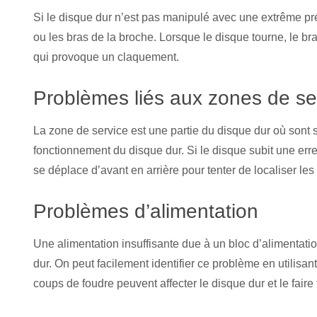
Si le disque dur n’est pas manipulé avec une extrême préca
ou les bras de la broche. Lorsque le disque tourne, le br
qui provoque un claquement.
Problèmes liés aux zones de se
La zone de service est une partie du disque dur où sont 
fonctionnement du disque dur. Si le disque subit une er
se déplace d’avant en arrière pour tenter de localiser le
Problèmes d’alimentation
Une alimentation insuffisante due à un bloc d’alimentat
dur. On peut facilement identifier ce problème en utilisa
coups de foudre peuvent affecter le disque dur et le fair