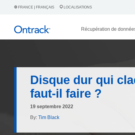
FRANCE | FRANÇAIS
LOCALISATIONS
Récupération de donnée
Disque dur qui cl
faut-il faire ?
19 septembre 2022
By:
Tim Black