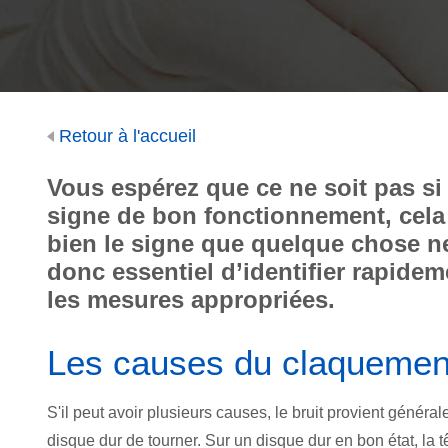
Retour à l'accueil
Vous espérez que ce ne soit pas si g
signe de bon fonctionnement, cela 
bien le signe que quelque chose ne 
donc essentiel d’identifier rapide
les mesures appropriées.
Les causes du claquement
S'il peut avoir plusieurs causes, le bruit provient génér
disque dur de tourner. Sur un disque dur en bon état, la t