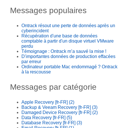
Messages populaires
Ontrack résout une perte de données après un
cyberincident
Récupération d'une base de données
comptable à partir d'un disque virtuel VMware
perdu
Témoignage : Ontrack m’a sauvé la mise !
D'importantes données de production effacées
par erreur
Ordinateur portable Mac endommagé ? Ontrack
à la rescousse
Messages par catégorie
Apple Recovery [fr-FR]
(2)
Backup & Veeam Recovery [fr-FR]
(3)
Damaged Device Recovery [fr-FR]
(2)
Data Recovery [fr-FR]
(5)
Database Recovery [fr-FR]
(3)
Email Recovery [fr-FR]
(1)