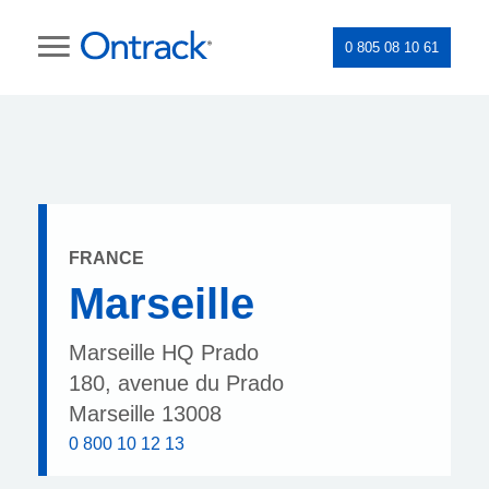
0 805 08 10 61
FRANCE
Marseille
Marseille HQ Prado
180, avenue du Prado
Marseille 13008
0 800 10 12 13