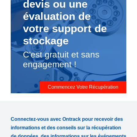
devis ou une
évaluation de
votre support de
stockage
C'est gratuit et sans
engagement !
Commencez Votre Récupération
Connectez-vous avec Ontrack pour recevoir des
informations et des conseils sur la récupération
de données, des informations sur les événements