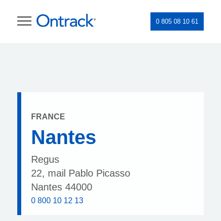
0 805 08 10 61
FRANCE
Nantes
Regus
22, mail Pablo Picasso
Nantes 44000
0 800 10 12 13