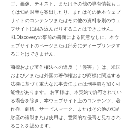
ゴ、画像、テキスト、またはその他の専有情報もし
くは知的財産を案出したり、またはその他本ウェブ
サイトのコンテンツまたはその他の資料を別のウェ
ブサイトに組み込んだりすることはできません。
KLDiscoveryの事前の書面による同意なしに、本ウ
ェブサイトのページまたは部分にディープリンクす
ることはできません。
商標および著作権法への違反（「侵害」）は、米国
および／または外国の著作権および商標に関連する
法律に基づく重大な民事責任または刑事罰を招く可
能性があります。 お客様は、本契約で許可されてい
る場合を除き、本ウェブサイト上のコンテンツ、著
作権、商標、サービスマーク、またはその他の知的
財産の複製または使用は、意図的な侵害と見なされ
ることを認めます。