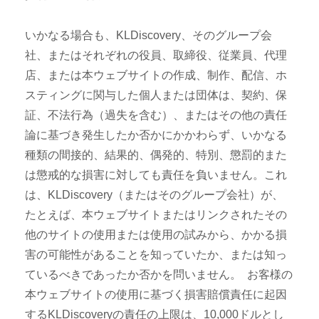
いかなる場合も、KLDiscovery、そのグループ会
社、またはそれぞれの役員、取締役、従業員、代理
店、または本ウェブサイトの作成、制作、配信、ホ
スティングに関与した個人または団体は、契約、保
証、不法行為（過失を含む）、またはその他の責任
論に基づき発生したか否かにかかわらず、いかなる
種類の間接的、結果的、偶発的、特別、懲罰的また
は懲戒的な損害に対しても責任を負いません。これ
は、KLDiscovery（またはそのグループ会社）が、
たとえば、本ウェブサイトまたはリンクされたその
他のサイトの使用または使用の試みから、かかる損
害の可能性があることを知っていたか、または知っ
ているべきであったか否かを問いません。 お客様の
本ウェブサイトの使用に基づく損害賠償責任に起因
するKLDiscoveryの責任の上限は、10,000ドルとし