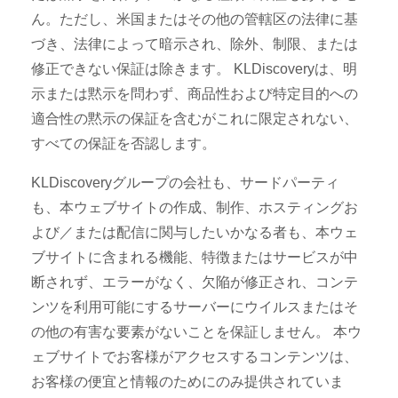
ん。ただし、米国またはその他の管轄区の法律に基
づき、法律によって暗示され、除外、制限、または
修正できない保証は除きます。 KLDiscoveryは、明
示または黙示を問わず、商品性および特定目的への
適合性の黙示の保証を含むがこれに限定されない、
すべての保証を否認します。
KLDiscoveryグループの会社も、サードパーティ
も、本ウェブサイトの作成、制作、ホスティングお
よび／または配信に関与したいかなる者も、本ウェ
ブサイトに含まれる機能、特徴またはサービスが中
断されず、エラーがなく、欠陥が修正され、コンテ
ンツを利用可能にするサーバーにウイルスまたはそ
の他の有害な要素がないことを保証しません。 本ウ
ェブサイトでお客様がアクセスするコンテンツは、
お客様の便宜と情報のためにのみ提供されていま