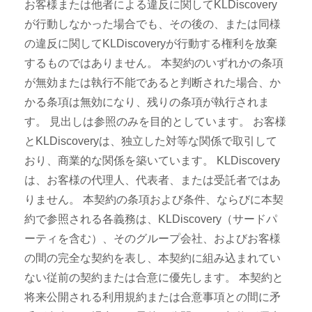
お客様または他者による違反に関してKLDiscovery
が行動しなかった場合でも、その後の、または同様
の違反に関してKLDiscoveryが行動する権利を放棄
するものではありません。 本契約のいずれかの条項
が無効または執行不能であると判断された場合、か
かる条項は無効になり、残りの条項が執行されま
す。 見出しは参照のみを目的としています。 お客様
とKLDiscoveryは、独立した対等な関係で取引して
おり、商業的な関係を築いています。 KLDiscovery
は、お客様の代理人、代表者、または受託者ではあ
りません。 本契約の条項および条件、ならびに本契
約で参照される各義務は、KLDiscovery（サードパ
ーティを含む）、そのグループ会社、およびお客様
の間の完全な契約を表し、本契約に組み込まれてい
ない従前の契約または合意に優先します。 本契約と
将来公開される利用規約または合意事項との間に矛