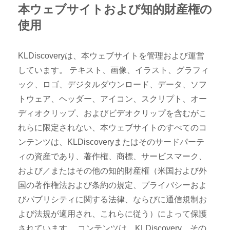
本ウェブサイトおよび知的財産権の
使用
KLDiscoveryは、本ウェブサイトを管理および運営
しています。 テキスト、画像、イラスト、グラフィ
ック、ロゴ、デジタルダウンロード、データ、ソフ
トウェア、ヘッダー、アイコン、スクリプト、オー
ディオクリップ、およびビデオクリップを含むがこ
れらに限定されない、本ウェブサイトのすべてのコ
ンテンツは、KLDiscoveryまたはそのサードパーテ
ィの資産であり、著作権、商標、サービスマーク、
および／またはその他の知的財産権（米国および外
国の著作権法および条約の規定、プライバシーおよ
びパブリシティに関する法律、ならびに通信規制お
よび法規が適用され、これらに従う）によって保護
されています。 コンテンツは、KLDiscovery、その