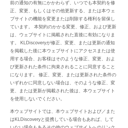
前の通知の有無にかかわらず、いつでも本契約を修
正、変更、もしくはその他更新する、または本ウェ
ブサイトの機能を変更または削除する権利を留保し
ています。 本契約のかかる変更、修正、および更新
は、ウェブサイトに掲載された直後に有効になりま
す。 KLDiscoveryが修正、変更、または更新の通知
を掲載した後に本ウェブサイトにアクセスまたは使
用する場合、お客様はそのような修正、変更、およ
び更新された条件に拘束されることに同意すること
になります。 修正、変更、または更新された条件の
いずれかに同意しない場合は、そのような修正、変
更、または更新が掲載された後は、本ウェブサイト
を使用しないでください。
本ウェブサイトでは、本ウェブサイトおよび／また
はKLDiscoveryと提携している場合もあれば、して
いない場合もあるその他のウェブサイトへのリンク