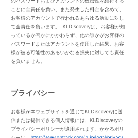
のパスワードおよびアカウントの機密性を維持する
ことに全責任を負い、また発生した料金を含めて、
お客様のアカウントで行われるあらゆる活動に対し
て全責任を負います。 KLDiscoveryは、お客様が知
っているか否かにかかわらず、他の誰かがお客様の
パスワードまたはアカウントを使用した結果、お客
様が被る可能性のあるいかなる損失に対しても責任
を負いません。
プライバシー
お客様が本ウェブサイトを通じてKLDiscoveryに送
信または提供できる個人情報には、KLDiscoveryの
プライバシーポリシーが適用されます。かかるポリ
シーは、
https://www.ontrack.com/ja-jp/legal/privacy-