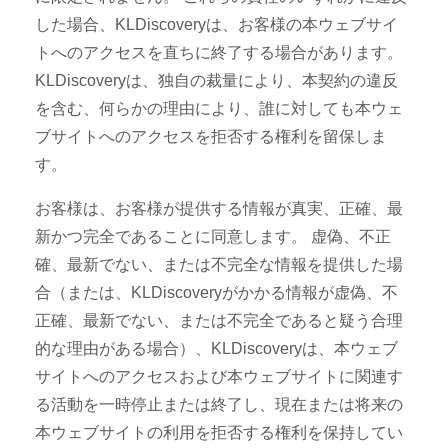
した場合、KLDiscoveryは、お客様の本ウェブサイ
トへのアクセスを直ちに終了する場合があります。
KLDiscoveryは、独自の裁量により、本契約の違反
を含む、何らかの理由により、誰に対しても本ウェ
ブサイトへのアクセスを拒否する権利を留保しま
す。
お客様は、お客様が提供する情報が真実、正確、最
新かつ完全であることに同意します。 虚偽、不正
確、最新でない、または不完全な情報を提供した場
合（または、KLDiscoveryがかかる情報が虚偽、不
正確、最新でない、または不完全であると疑う合理
的な理由がある場合）、KLDiscoveryは、本ウェブ
サイトへのアクセスおよび本ウェブサイトに関連す
る活動を一時停止または終了し、現在または将来の
本ウェブサイトの利用を拒否する権利を保持してい