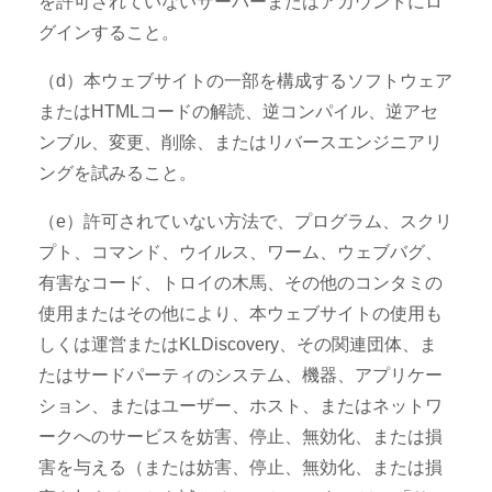
を許可されていないサーバーまたはアカウントにロ
グインすること。
（d）本ウェブサイトの一部を構成するソフトウェア
またはHTMLコードの解読、逆コンパイル、逆アセ
ンブル、変更、削除、またはリバースエンジニアリ
ングを試みること。
（e）許可されていない方法で、プログラム、スクリ
プト、コマンド、ウイルス、ワーム、ウェブバグ、
有害なコード、トロイの木馬、その他のコンタミの
使用またはその他により、本ウェブサイトの使用も
しくは運営またはKLDiscovery、その関連団体、ま
たはサードパーティのシステム、機器、アプリケー
ション、またはユーザー、ホスト、またはネットワ
ークへのサービスを妨害、停止、無効化、または損
害を与える（または妨害、停止、無効化、または損