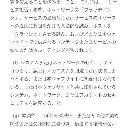
害を与えることを試みる）こと。 これには、「サー
ビス拒否」攻撃、ネットワークの「フラッディン
グ」、サービスの過負荷またはサービスのリソース
への過度に負担をかける意図的な試み、ホストを
「クラッシュ」させる試み、および／または本ウェ
ブサイトで提供されるコンテンツまたはサービスの
変更または再ルーティングが含まれます。
（f）システムまたはネットワークのセキュリティ
（つまり、認証）メカニズムを回避または破壊しよ
うとする、または本ウェブサイトに関連付けられて
いる、または本ウェブサイトと共に使用されている
システム、ネットワーク、またはアカウントのセキ
ュリティを調査すること。
（g）本契約、いずれかの法律、またはその他の契約
関係または受託関係に基づき、伝送する権利がない