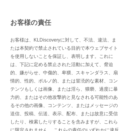
お客様の責任
お客様は、KLDiscoveryに対して、不法、違法、ま
たは本契約で禁止されている目的で本ウェブサイト
を使用しないことを保証し、表明します。これに
は、下記に定める禁止された活動に加えて、脅迫
的、嫌がらせ、中傷的、卑猥、スキャンダラス、扇
情的、性的、ポルノ的、または冒涜的な素材、コン
テンツもしくは画像、または淫ら、猥褻、過度に暴
力的、またはその他攻撃的と見なされる可能性のあ
るその他の画像、コンテンツ、またはメッセージの
送信、投稿、伝送、表示、配布、または故意に受信
したり、検索したりすることを含みますが、これら
に限定されません。 これらの責任のいずれかに違反