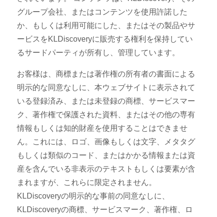
グループ会社、またはコンテンツを使用許諾した
か、もしくは利用可能にした、またはその製品やサ
ービスをKLDiscoveryに販売する権利を保持してい
るサードパーティが所有し、管理しています。
お客様は、商標または著作権の所有者の書面による
明示的な同意なしに、本ウェブサイトに表示されて
いる登録済み、または未登録の商標、サービスマー
ク、著作権で保護された資料、またはその他の専有
情報もしくは知的財産を使用することはできませ
ん。これには、ロゴ、画像もしくは文字、メタタグ
もしくは類似のコード、またはかかる情報または資
産を含んでいる非表示のテキストもしくは要素が含
まれますが、これらに限定されません。
KLDiscoveryの明示的な事前の同意なしに、
KLDiscoveryの商標、サービスマーク、著作権、ロ