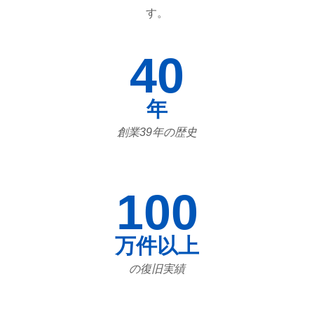
す。
40
年
創業39年の歴史
100
万件以上
の復旧実績