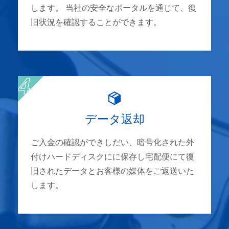
します。 当社の安全なポータルを通じて、復
旧状況を確認することができます。
データ返却
ご入金の確認ができしだい、暗号化された外
付けハードディスクにに保存し宅配便にて復
旧されたデータとお客様の媒体をご返送いた
します。