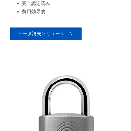
完全認定済み
費用効果的
データ消去ソリューション