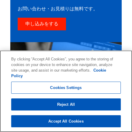
お問い合わせ・お見積りは無料です。
申し込みをする
By clicking “Accept All Cookies”, you agree to the storing of
cookies on your device to enhance site navigation, analyze
site usage, and assist in our marketing efforts.
Cookie
Policy
Cookies Settings
Reject All
Accept All Cookies