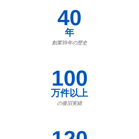
40
年
創業39年の歴史
100
万件以上
の復旧実績
120