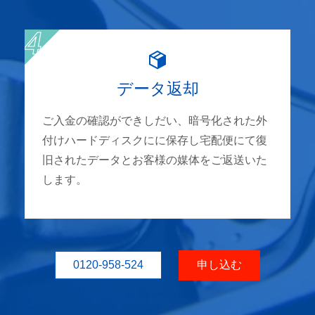
データ返却
ご入金の確認ができしだい、暗号化された外
付けハードディスクにに保存し宅配便にて復
旧されたデータとお客様の媒体をご返送いた
します。
0120-958-524
申し込む