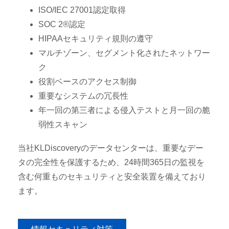
ISO/IEC 27001認定取得
SOC 2®認定
HIPAAセキュリティ規則の遵守
マルチゾーン、セグメント化されたネットワー
ク
役割ベースのアクセス制御
重要なシステムの冗長性
年一回の第三者による侵入テストと月一回の脆
弱性スキャン
当社KLDiscoveryのデータセンターは、重要なデー
タの完全性を保護するため、24時間365日の監視を
含む何重ものセキュリティと安全装置を備えており
ます。