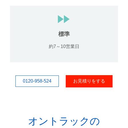
標準
約7～10営業日
0120-958-524
お見積りをする
オントラックの