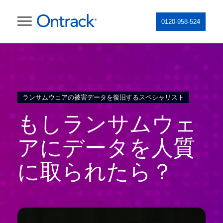
0120-958-524
ランサムウェアの被害データを復旧するスペシャリスト
もしランサムウェ
アにデータを人質
に取られたら？