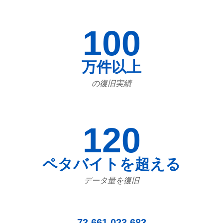
100
万件以上
の復旧実績
120
ペタバイトを超える
データ量を復旧
73,661,023,683