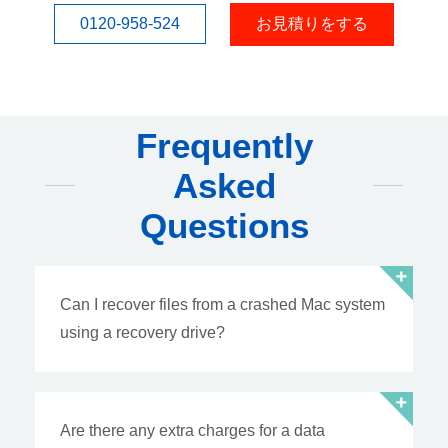
0120-958-524
お見積りをする
Frequently
Asked
Questions
Can I recover files from a crashed Mac system
using a recovery drive?
Are there any extra charges for a data