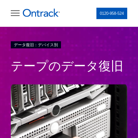
0120-958-524
データ復旧：デバイス別
テープのデータ復旧