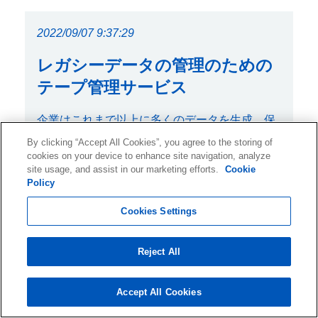
2022/09/07 9:37:29
レガシーデータの管理のための
テープ管理サービス
企業はこれまで以上に多くのデータを生成、保
存、利用しており、企業が業界のコンプライア
By clicking “Accept All Cookies”, you agree to the storing of
cookies on your device to enhance site navigation, analyze
ンス規制に準拠することを目指す場合、レガシ
site usage, and assist in our marketing efforts.
Cookie
ーデータの安全な保存とアーカイブが不可欠で
Policy
す。
Cookies Settings
Reject All
Accept All Cookies
関連するデータ