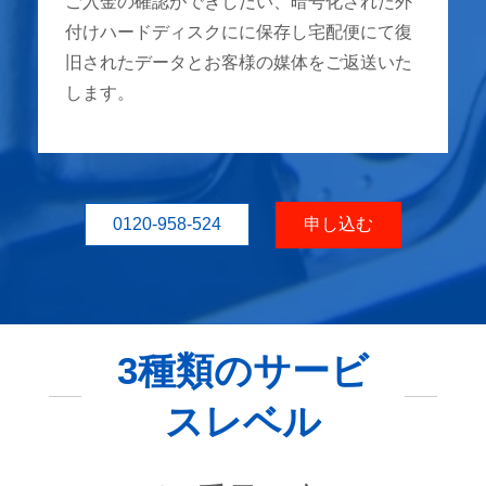
ご入金の確認ができしだい、暗号化された外
付けハードディスクにに保存し宅配便にて復
旧されたデータとお客様の媒体をご返送いた
します。
0120-958-524
申し込む
3種類のサービ
スレベル