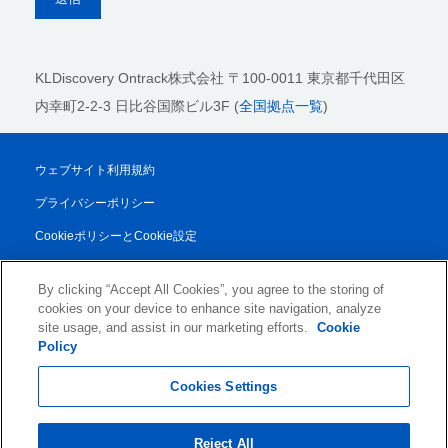
KLDiscovery Ontrack株式会社
〒100-0011 東京都千代田区
内幸町2-2-3 日比谷国際ビル3F (
全国拠点一覧
)
ウェブサイト利用規約
プライバシーポリシー
CookieポリシーとCookie設定
法的通知
By clicking “Accept All Cookies”, you agree to the storing of
透明性レポート
cookies on your device to enhance site navigation, analyze
site usage, and assist in our marketing efforts.
Cookie
取引条件
Policy
© 2026 KLDiscovery Ontrack - All Rights Reserved.
Cookies Settings
Reject All