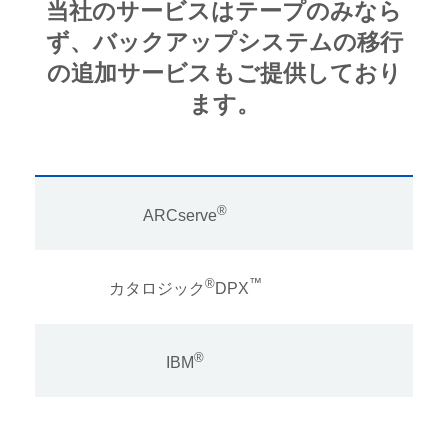
当社のサービスはテープのみなら
ず、バックアップシステムの移行
の追加サービスもご提供しており
ます。
®
ARCserve
Veri
®
™
カタロジック
DPX
®
IBM