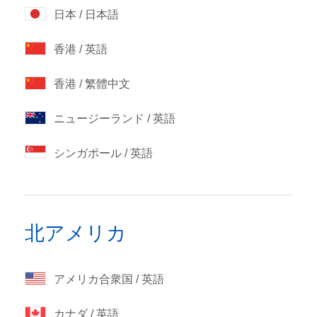
日本 / 日本語
香港 / 英語
香港 / 繁體中文
ニュージーランド / 英語
シンガポール / 英語
北アメリカ
アメリカ合衆国 / 英語
カナダ / 英語