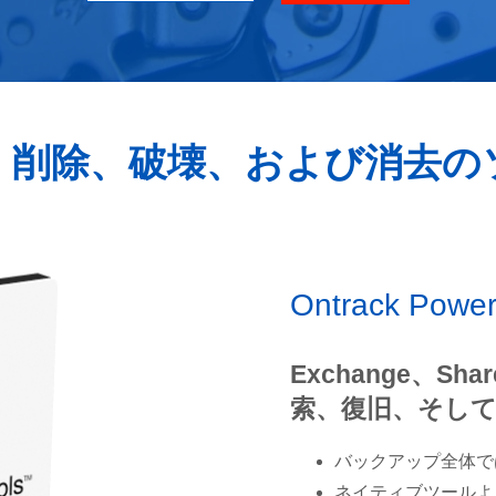
、削除、破壊、および消去の
Ontrack Po
Exchange、S
索、復旧、そして
バックアップ全体で
ネイティブツールよ