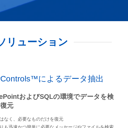
ソリューション
werControls™によるデータ抽出
harePointおよびSQLの環境でデータを検
復元
はなく、必要なものだけを復元
りも迅速かつ簡単に必要なメッセージやファイルを検索