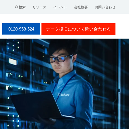
検索
リソース
イベント
会社概要
お問い合わせ
0120-958-524
データ復旧について問い合わせる