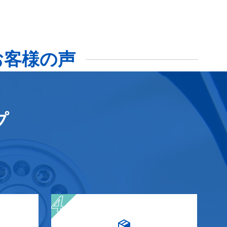
お客様の声
プ
。