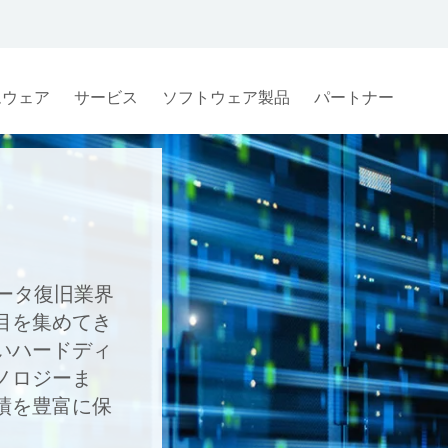
ムウェア
サービス
ソフトウェア製品
パートナー
ータ復旧業界
目を集めてき
いハードディ
ノロジーま
績を豊富に保