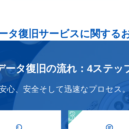
ータ復旧サービスに関する
データ復旧の流れ：4ステッ
安心、安全そして迅速なプロセス