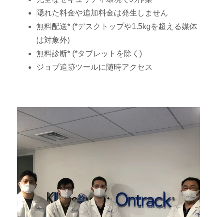
隠れた料金や追加料金は発生しません
無料配送*
(*デスクトップや1.5kgを超える媒体
は対象外)
無料診断*
(*タブレットを除く)
ジョブ追跡ツールに随時アクセス