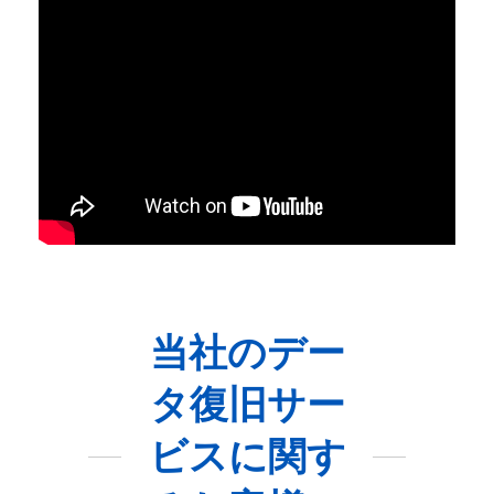
当社のデー
タ復旧サー
ビスに関す