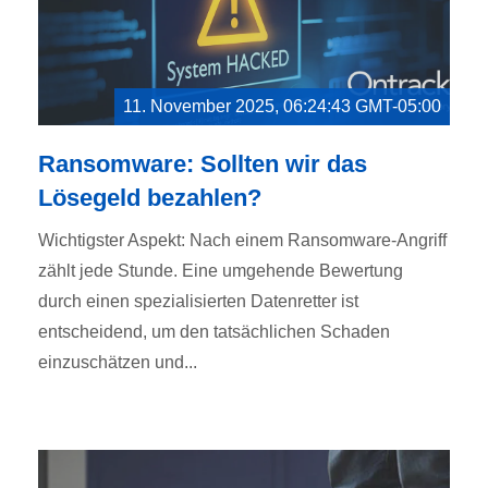
11. November 2025, 06:24:43 GMT-05:00
Ransomware: Sollten wir das
Lösegeld bezahlen?
Wichtigster Aspekt: Nach einem Ransomware-Angriff
zählt jede Stunde. Eine umgehende Bewertung
durch einen spezialisierten Datenretter ist
entscheidend, um den tatsächlichen Schaden
einzuschätzen und...