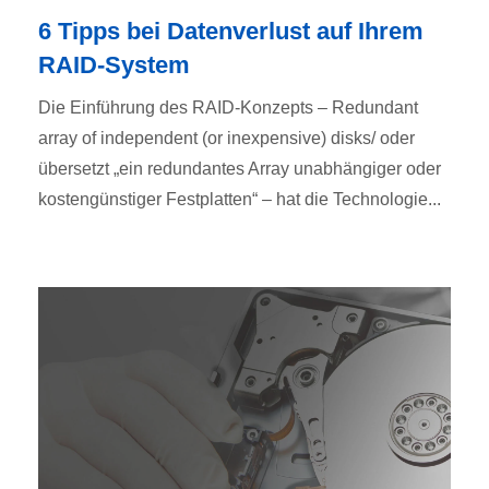
6 Tipps bei Datenverlust auf Ihrem
RAID-System
Die Einführung des RAID-Konzepts – Redundant
array of independent (or inexpensive) disks/ oder
übersetzt „ein redundantes Array unabhängiger oder
kostengünstiger Festplatten“ – hat die Technologie...