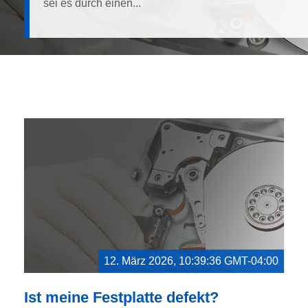
sei es durch einen...
12. März 2026, 10:39:36 GMT-04:00
Ist meine Festplatte defekt?