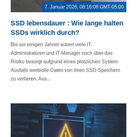
7. Januar 2026, 08:16:08 GMT-05:00
SSD lebensdauer : Wie lange halten
SSDs wirklich durch?
Bis vor einigen Jahren waren viele IT-
Administratoren und IT-Manager noch über das
Risiko besorgt aufgrund eines plötzlichen System-
Ausfalls wertvolle Daten von ihren SSD-Speichern
zu verlieren. Aus...