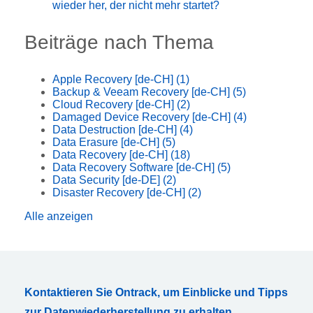
wieder her, der nicht mehr startet?
Beiträge nach Thema
Apple Recovery [de-CH]
(1)
Backup & Veeam Recovery [de-CH]
(5)
Cloud Recovery [de-CH]
(2)
Damaged Device Recovery [de-CH]
(4)
Data Destruction [de-CH]
(4)
Data Erasure [de-CH]
(5)
Data Recovery [de-CH]
(18)
Data Recovery Software [de-CH]
(5)
Data Security [de-DE]
(2)
Disaster Recovery [de-CH]
(2)
Alle anzeigen
Kontaktieren Sie Ontrack, um Einblicke und Tipps
zur Datenwiederherstellung zu erhalten,