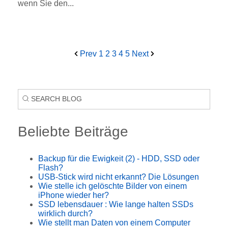
wenn Sie den...
Prev
1
2
3
4
5
Next
Beliebte Beiträge
Backup für die Ewigkeit (2) - HDD, SSD oder
Flash?
USB-Stick wird nicht erkannt? Die Lösungen
Wie stelle ich gelöschte Bilder von einem
iPhone wieder her?
SSD lebensdauer : Wie lange halten SSDs
wirklich durch?
Wie stellt man Daten von einem Computer