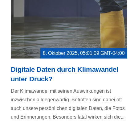
8. Oktober 2025, 05:01:09 GMT-04:00
Digitale Daten durch Klimawandel
unter Druck?
Der Klimawandel mit seinen Auswirkungen ist
inzwischen allgegenwärtig. Betroffen sind dabei oft
auch unsere persönlichen digitalen Daten, die Fotos
und Erinnerungen. Besonders fatal wirken sich die...