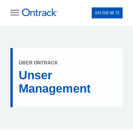
043 508 88 72
ÜBER ONTRACK
Unser
Management