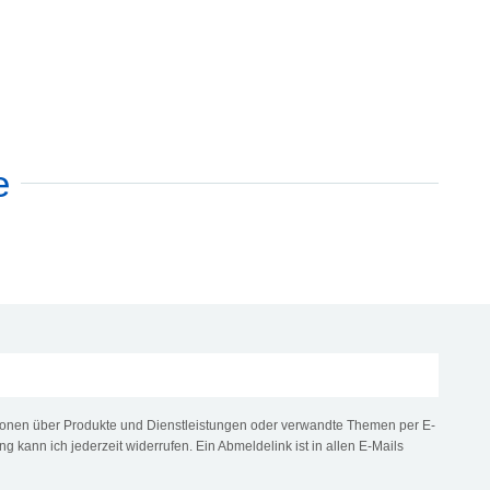
e
tionen über Produkte und Dienstleistungen oder verwandte Themen per E-
ng kann ich jederzeit widerrufen. Ein Abmeldelink ist in allen E-Mails