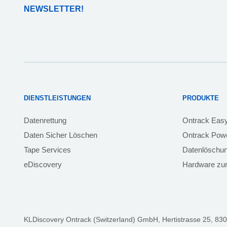
NEWSLETTER!
DIENSTLEISTUNGEN
PRODUKTE
Datenrettung
Ontrack Eas
Daten Sicher Löschen
Ontrack Powe
Tape Services
Datenlöschu
eDiscovery
Hardware zur
KLDiscovery Ontrack (Switzerland) GmbH,
Hertistrasse 25, 830