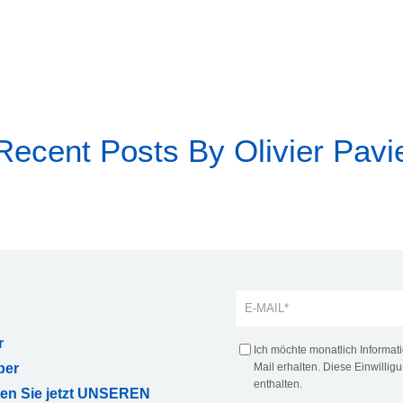
Recent Posts By Olivier Pavi
r
Ich möchte monatlich Informa
ber
Mail erhalten. Diese Einwilligu
enthalten.
ren Sie jetzt UNSEREN