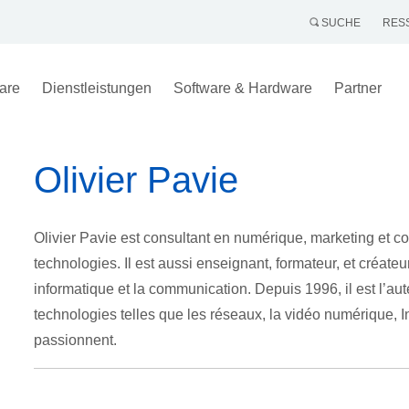
SUCHE
RES
are
Dienstleistungen
Software & Hardware
Partner
Olivier Pavie
Olivier Pavie est consultant en numérique, marketing et com
technologies. Il est aussi enseignant, formateur, et créate
informatique et la communication. Depuis 1996, il est l’aut
technologies telles que les réseaux, la vidéo numérique, Inte
passionnent.