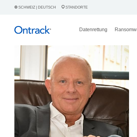
SCHWEIZ | DEUTSCH
STANDORTE
Datenrettung
Ransomw