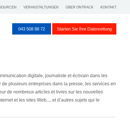
SOURCEN
VERANSTALTUNGEN
ÜBER ONTRACK
KONTAKT
043 508 88 72
Starten Sie Ihre Datenrettung
munication digitale, journaliste et écrivain dans les
ur de plusieurs entreprises dans la presse, les services en
eur de nombreux articles et livres sur les nouvelles
rnet et les sites Web..., et d’autres sujets qui le