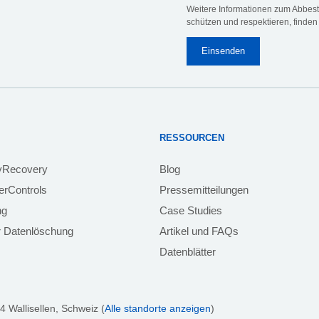
Weitere Informationen zum Abbeste
schützen und respektieren, finden
RESSOURCEN
yRecovery
Blog
rControls
Pressemitteilungen
ng
Case Studies
 Datenlöschung
Artikel und FAQs
Datenblätter
4 Wallisellen, Schweiz (
Alle standorte anzeigen
)