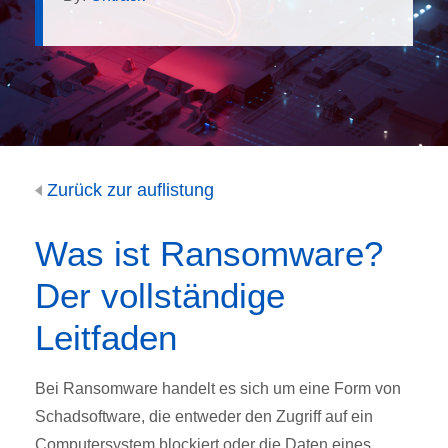
Zurück zur auflistung
Was ist Ransomware?
Der vollständige
Leitfaden
Bei Ransomware handelt es sich um eine Form von
Schadsoftware, die entweder den Zugriff auf ein
Computersystem blockiert oder die Daten eines