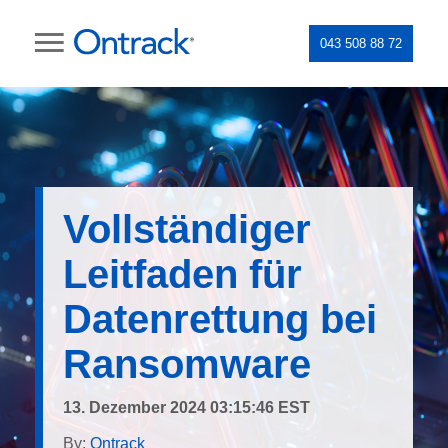
043 508 88 72
Vollständiger
Leitfaden für
Datenrettung bei
Ransomware
13. Dezember 2024 03:15:46 EST
By:
Ontrack