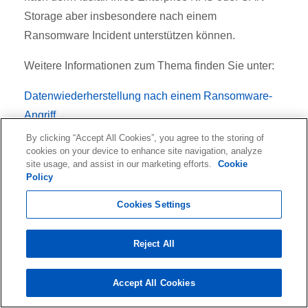
Storage aber insbesondere nach einem
Ransomware Incident unterstützen können.
Weitere Informationen zum Thema finden Sie unter:
Datenwiederherstellung nach einem Ransomware-
Angriff
By clicking “Accept All Cookies”, you agree to the storing of
Datenrettung Tapes bei Ransomware
cookies on your device to enhance site navigation, analyze
site usage, and assist in our marketing efforts.
Cookie
Bei weiteren Fragen:
Policy
Cookies Settings
Kontakt Ontrack Schweiz
Reject All
Accept All Cookies