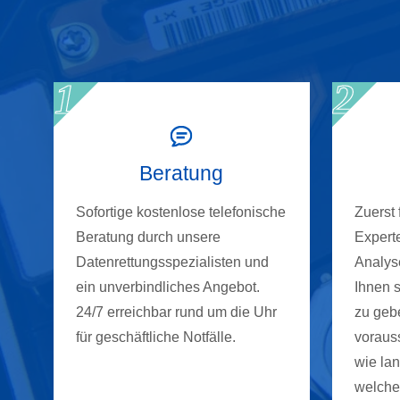
Beratung
Sofortige kostenlose telefonische
Zuerst
Beratung durch unsere
Experte
Datenrettungsspezialisten und
Analyse
ein unverbindliches Angebot.
Ihnen 
24/7 erreichbar rund um die Uhr
zu gebe
für geschäftliche Notfälle.
vorauss
wie la
welche