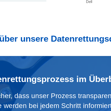
Dell
ber unsere Datenrettungs
enrettungsprozess im Überb
icher, dass unser Prozess transparen
Sie werden bei jedem Schritt informie