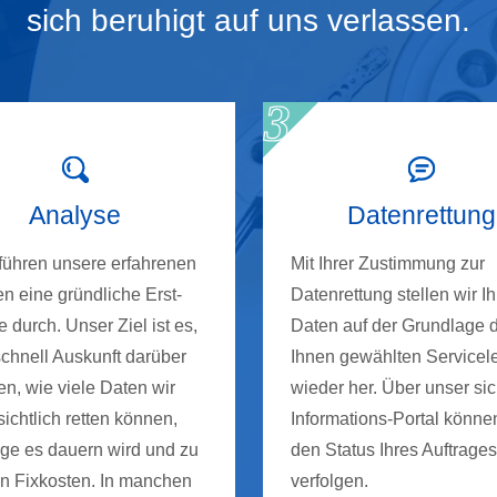
sich beruhigt auf uns verlassen.
Analyse
Datenrettung
 führen unsere erfahrenen
Mit Ihrer Zustimmung zur
n eine gründliche Erst-
Datenrettung stellen wir Ih
 durch. Unser Ziel ist es,
Daten auf der Grundlage 
schnell Auskunft darüber
Ihnen gewählten Servicel
n, wie viele Daten wir
wieder her. Über unser si
ichtlich retten können,
Informations-Portal könne
nge es dauern wird und zu
den Status Ihres Auftrages
n Fixkosten. In manchen
verfolgen.