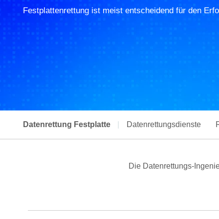
Festplattenrettung ist meist entscheidend für den Erfo
Datenrettung Festplatte
|
Datenrettungsdienste
Die Datenrettungs-Ingenie