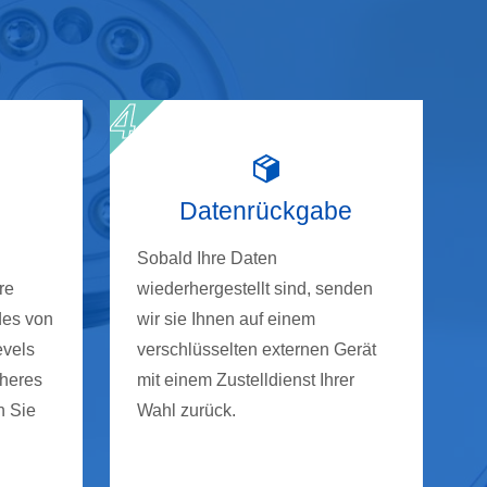
Datenrückgabe
Sobald Ihre Daten
re
wiederhergestellt sind, senden
des von
wir sie Ihnen auf einem
evels
verschlüsselten externen Gerät
cheres
mit einem Zustelldienst Ihrer
n Sie
Wahl zurück.