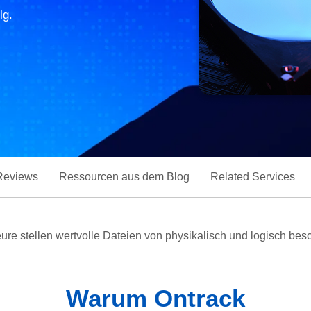
lg.
Reviews
Ressourcen aus dem Blog
Related Services
ure stellen wertvolle Dateien von physikalisch und logisch be
Warum Ontrack