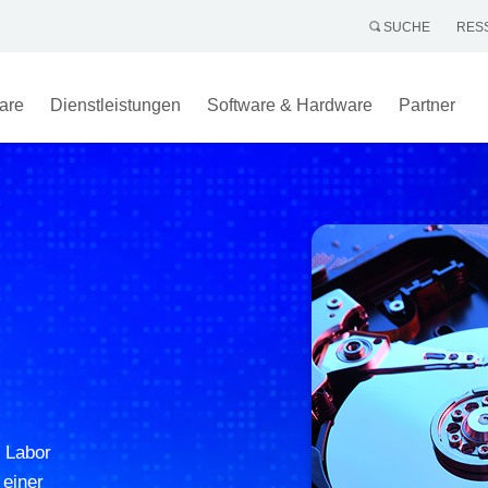
SUCHE
RES
are
Dienstleistungen
Software & Hardware
Partner
 Labor
 einer