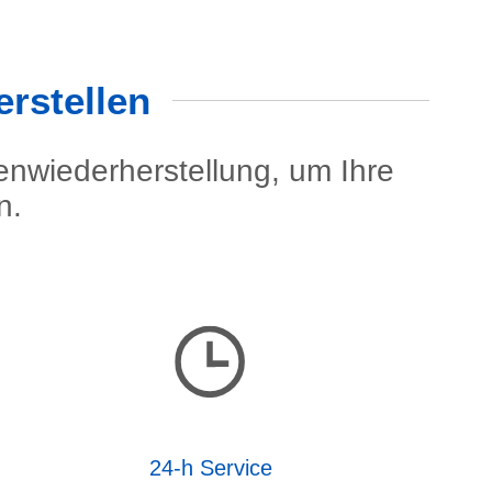
erstellen
enwiederherstellung, um Ihre
n.
24-h Service