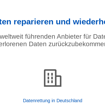
ten reparieren und wiederh
weltweit führenden Anbieter für Dat
erlorenen Daten zurückzubekomme
Datenrettung in Deutschland