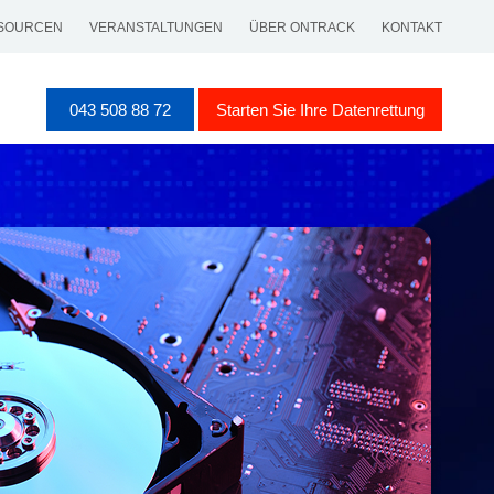
SOURCEN
VERANSTALTUNGEN
ÜBER ONTRACK
KONTAKT
043 508 88 72
Starten Sie Ihre Datenrettung