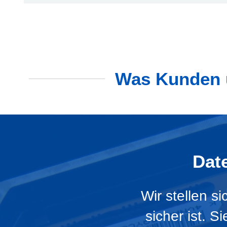
Was Kunden ü
Dat
Wir stellen s
sicher ist. 