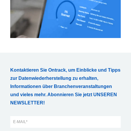
Kontaktieren Sie Ontrack, um Einblicke und Tipps
zur Datenwiederherstellung zu erhalten,
Informationen über Branchenveranstaltungen
und vieles mehr. Abonnieren Sie jetzt UNSEREN
NEWSLETTER!