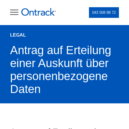
043 508 88 72
LEGAL
Antrag auf Erteilung
einer Auskunft über
personenbezogene
Daten