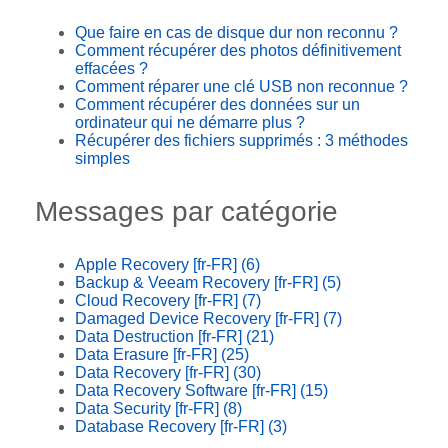
Que faire en cas de disque dur non reconnu ?
Comment récupérer des photos définitivement
effacées ?
Comment réparer une clé USB non reconnue ?
Comment récupérer des données sur un
ordinateur qui ne démarre plus ?
Récupérer des fichiers supprimés : 3 méthodes
simples
Messages par catégorie
Apple Recovery [fr-FR]
(6)
Backup & Veeam Recovery [fr-FR]
(5)
Cloud Recovery [fr-FR]
(7)
Damaged Device Recovery [fr-FR]
(7)
Data Destruction [fr-FR]
(21)
Data Erasure [fr-FR]
(25)
Data Recovery [fr-FR]
(30)
Data Recovery Software [fr-FR]
(15)
Data Security [fr-FR]
(8)
Database Recovery [fr-FR]
(3)