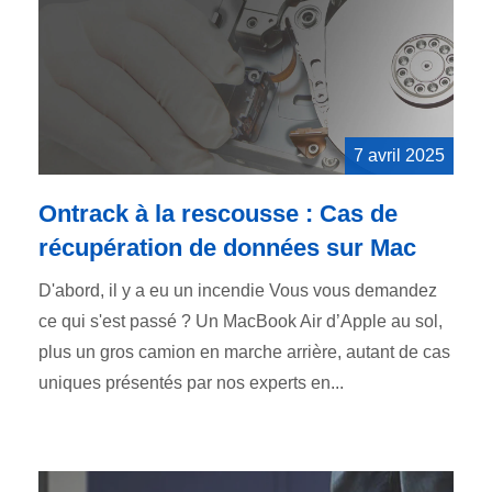
7 avril 2025
Ontrack à la rescousse : Cas de
récupération de données sur Mac
D'abord, il y a eu un incendie Vous vous demandez
ce qui s'est passé ? Un MacBook Air d’Apple au sol,
plus un gros camion en marche arrière, autant de cas
uniques présentés par nos experts en...