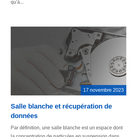
qu'à...
17 novembre 2023
Salle blanche et récupération de
données
Par définition, une salle blanche est un espace dont
la concentration de particules en suspension dans