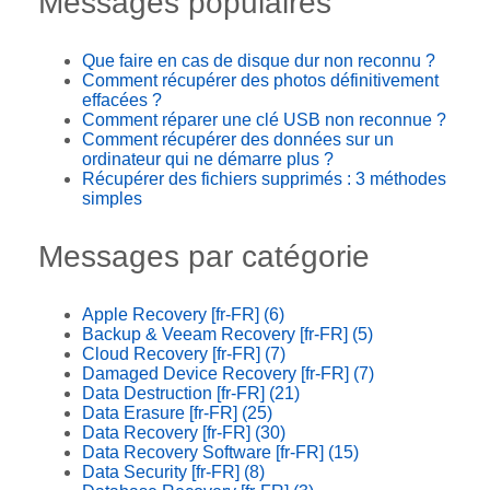
Messages populaires
Que faire en cas de disque dur non reconnu ?
Comment récupérer des photos définitivement
effacées ?
Comment réparer une clé USB non reconnue ?
Comment récupérer des données sur un
ordinateur qui ne démarre plus ?
Récupérer des fichiers supprimés : 3 méthodes
simples
Messages par catégorie
Apple Recovery [fr-FR]
(6)
Backup & Veeam Recovery [fr-FR]
(5)
Cloud Recovery [fr-FR]
(7)
Damaged Device Recovery [fr-FR]
(7)
Data Destruction [fr-FR]
(21)
Data Erasure [fr-FR]
(25)
Data Recovery [fr-FR]
(30)
Data Recovery Software [fr-FR]
(15)
Data Security [fr-FR]
(8)