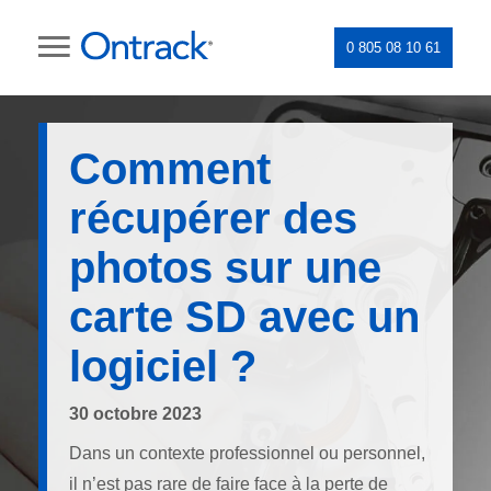
0 805 08 10 61
Comment
récupérer des
photos sur une
carte SD avec un
logiciel ?
30 octobre 2023
Dans un contexte professionnel ou personnel,
il n’est pas rare de faire face à la perte de