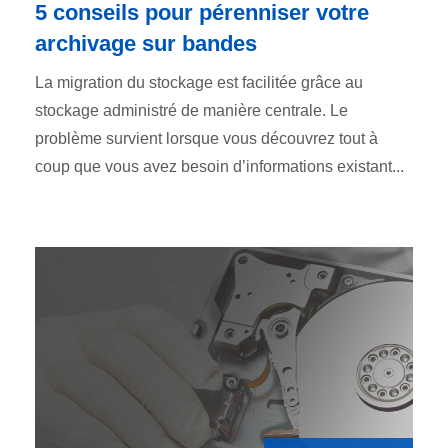
5 conseils pour pérenniser votre
archivage sur bandes
La migration du stockage est facilitée grâce au
stockage administré de manière centrale. Le
problème survient lorsque vous découvrez tout à
coup que vous avez besoin d’informations existant...