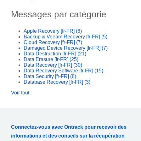
Messages par catégorie
Apple Recovery [fr-FR]
(6)
Backup & Veeam Recovery [fr-FR]
(5)
Cloud Recovery [fr-FR]
(7)
Damaged Device Recovery [fr-FR]
(7)
Data Destruction [fr-FR]
(21)
Data Erasure [fr-FR]
(25)
Data Recovery [fr-FR]
(30)
Data Recovery Software [fr-FR]
(15)
Data Security [fr-FR]
(8)
Database Recovery [fr-FR]
(3)
Voir tout
Connectez-vous avec Ontrack pour recevoir des
informations et des conseils sur la récupération