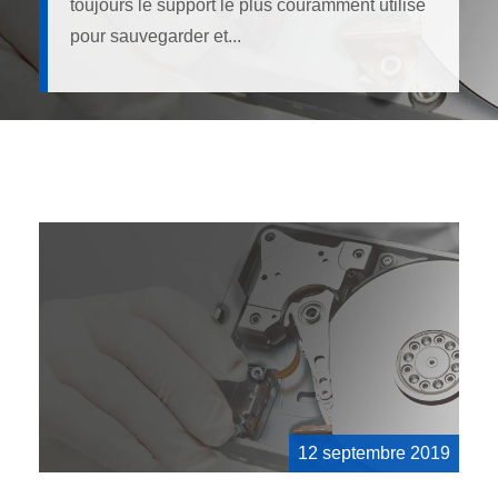
toujours le support le plus couramment utilisé
pour sauvegarder et...
12 septembre 2019