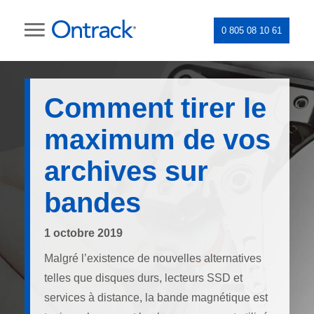
0 805 08 10 61
Comment tirer le
maximum de vos
archives sur
bandes
1 octobre 2019
Malgré l’existence de nouvelles alternatives
telles que disques durs, lecteurs SSD et
services à distance, la bande magnétique est