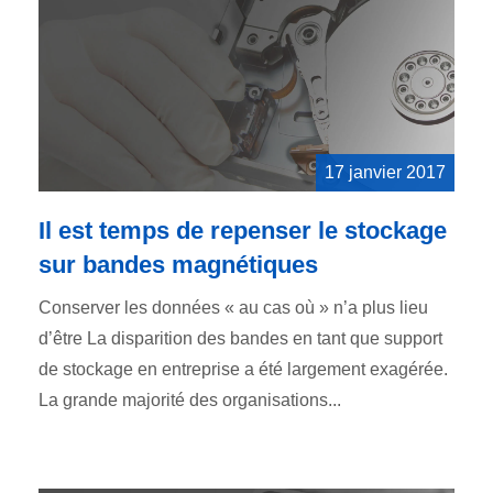
17 janvier 2017
Il est temps de repenser le stockage
sur bandes magnétiques
Conserver les données « au cas où » n’a plus lieu
d’être La disparition des bandes en tant que support
de stockage en entreprise a été largement exagérée.
La grande majorité des organisations...