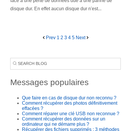
face à une perte de données due à une panne de
disque dur. En effet aucun disque dur n'est...
Prev
1
2
3
4
5
Next
Messages populaires
Que faire en cas de disque dur non reconnu ?
Comment récupérer des photos définitivement
effacées ?
Comment réparer une clé USB non reconnue ?
Comment récupérer des données sur un
ordinateur qui ne démarre plus ?
Récupérer des fichiers supprimés : 3 méthodes