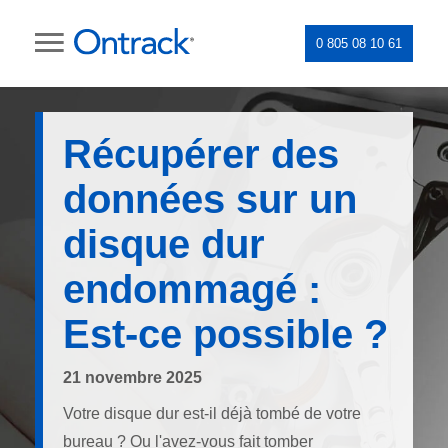
0 805 08 10 61
Récupérer des
données sur un
disque dur
endommagé :
Est-ce possible ?
21 novembre 2025
Votre disque dur est-il déjà tombé de votre
bureau ? Ou l'avez-vous fait tomber