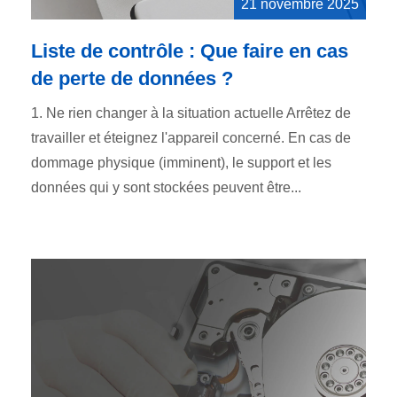
21 novembre 2025
Liste de contrôle : Que faire en cas
de perte de données ?
1. Ne rien changer à la situation actuelle Arrêtez de
travailler et éteignez l'appareil concerné. En cas de
dommage physique (imminent), le support et les
données qui y sont stockées peuvent être...