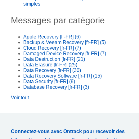
simples
Messages par catégorie
Apple Recovery [fr-FR]
(6)
Backup & Veeam Recovery [fr-FR]
(5)
Cloud Recovery [fr-FR]
(7)
Damaged Device Recovery [fr-FR]
(7)
Data Destruction [fr-FR]
(21)
Data Erasure [fr-FR]
(25)
Data Recovery [fr-FR]
(30)
Data Recovery Software [fr-FR]
(15)
Data Security [fr-FR]
(8)
Database Recovery [fr-FR]
(3)
Voir tout
Connectez-vous avec Ontrack pour recevoir des