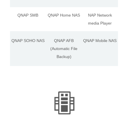
QNAP SMB
QNAP Home NAS
NAP Network
media Player
QNAP SOHO NAS
QNAP AFB
QNAP Mobile NAS
(Automatic File
Backup)