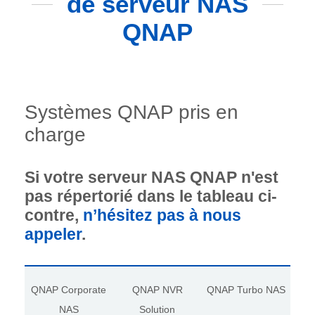
de serveur NAS
QNAP
Systèmes QNAP pris en
charge
Si votre serveur NAS QNAP n'est
pas répertorié dans le tableau ci-
contre,
n’hésitez pas à nous
appeler
.
QNAP Corporate
QNAP NVR
QNAP Turbo NAS
NAS
Solution