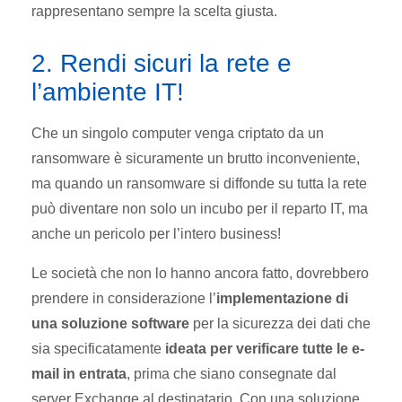
rappresentano sempre la scelta giusta.
2. Rendi sicuri la rete e
l’ambiente IT!
Che un singolo computer venga criptato da un
ransomware è sicuramente un brutto inconveniente,
ma quando un ransomware si diffonde su tutta la rete
può diventare non solo un incubo per il reparto IT, ma
anche un pericolo per l’intero business!
Le società che non lo hanno ancora fatto, dovrebbero
prendere in considerazione l’
implementazione di
una soluzione software
per la sicurezza dei dati che
sia specificatamente
ideata per verificare tutte le e-
mail in entrata
, prima che siano consegnate dal
server Exchange al destinatario. Con una soluzione