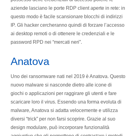
aziende lasciano le porte RDP client aperte in rete: in
questo modo è facile scansionare blocchi di indirizzi
IP. Gli hacker cercheranno quindi di forzare l’accesso
ai desktop remoti o di ottenere le credenziali e le
password RPD nei “mercati neri”.
Anatova
Uno dei ransomware nati nel 2019 è Anatova. Questo
nuovo malware si nasconde dietro alle icone di
giochi o applicazioni per raggirare gli utenti e fare
scaricare loro il virus. Essendo una forma evoluta di
malware, Anatova si adatta velocemente e utilizza
diversi “trick” per non farsi scoprire. Grazie al suo
design modulare, può incorporare funzionalità
aggiuntive che gli permettono di contrastare i metodi