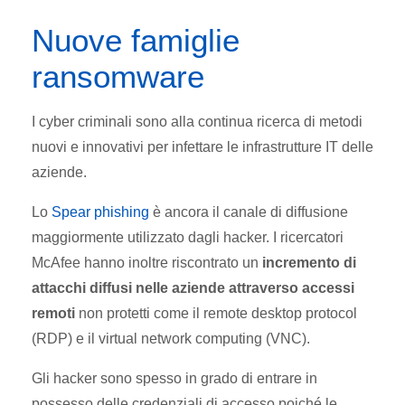
Nuove famiglie
ransomware
I cyber criminali sono alla continua ricerca di metodi
nuovi e innovativi per infettare le infrastrutture IT delle
aziende.
Lo
Spear phishing
è ancora il canale di diffusione
maggiormente utilizzato dagli hacker. I ricercatori
McAfee hanno inoltre riscontrato un
incremento di
attacchi diffusi nelle aziende attraverso accessi
remoti
non protetti come il remote desktop protocol
(RDP) e il virtual network computing (VNC).
Gli hacker sono spesso in grado di entrare in
possesso delle credenziali di accesso poiché le