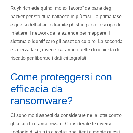
Ruyk richiede quindi molto “lavoro” da parte degli
hacker per struttura l’attacco in più fasi. La prima fase
è quella dell’attacco tramite phishing con lo scopo di
infettare il network delle aziende per mappare il
sistema e identificare gli asset da colpire. La seconda
e la terza fase, invece, saranno quelle di richiesta del
riscatto per liberare i dati crittografati.
Come proteggersi con
efficacia da
ransomware?
Ci sono molti aspetti da considerare nella lotta contro
gli attacchi i ransomware. Considerate le diverse
tipologie di virus in circolazione, tieni a mente questi