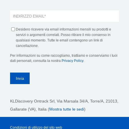
Desidero ricevere via email informazioni mensili su prodotti e
servizi o argomenti correlati. Posso ritirare il mio consenso in
qualsiasi momento. Tutte le email contengono un link di
cancellazione.
Per informazioni su come raccogliamo, trattiamo e conserviamo i tuoi
dati personali, consulta la nostra
Privacy Policy
.
KLDiscovery Ontrack Srl,
Via Marsala 34/A, Torre/A, 21013,
Gallarate (VA), Italia (
Mostra tutte le sedi
)
Condizioni di utilizzo del sito web