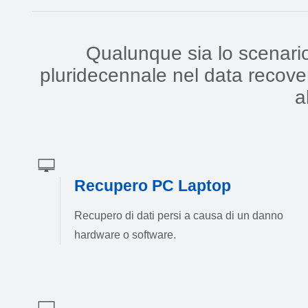
Qualunque sia lo scenario 
pluridecennale nel data recover
a
Recupero PC Laptop
Recupero di dati persi a causa di un danno
hardware o software.