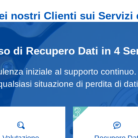
i nostri Clienti sui Servizi
o di Recupero Dati in 4 Se
lenza iniziale al supporto continuo
qualsiasi situazione di perdita di dati
Valutazione
Recupero Dat