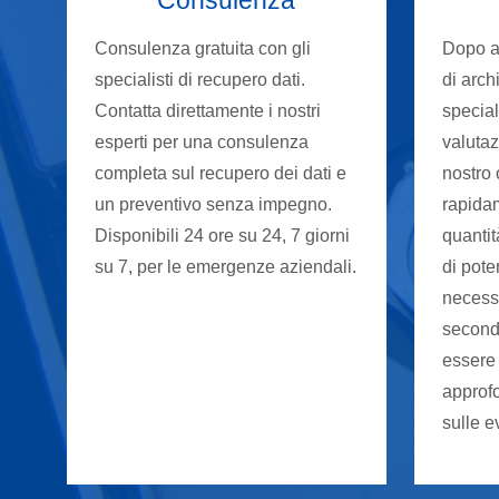
Consulenza gratuita con gli
Dopo av
specialisti di recupero dati.
di arch
Contatta direttamente i nostri
special
esperti per una consulenza
valutaz
completa sul recupero dei dati e
nostro 
un preventivo senza impegno.
rapida
Disponibili 24 ore su 24, 7 giorni
quantit
su 7, per le emergenze aziendali.
di pote
necessa
second
essere
approfo
sulle e