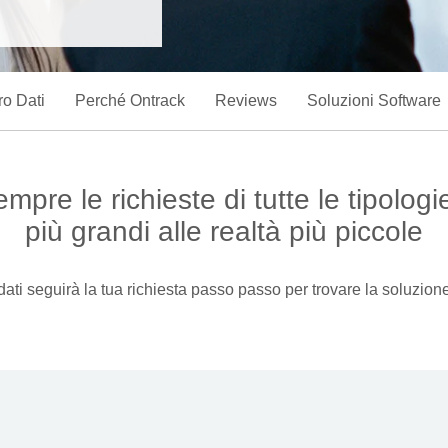
ro Dati
Perché Ontrack
Reviews
Soluzioni Software
mpre le richieste di tutte le tipolog
più grandi alle realtà più piccole
 dati seguirà la tua richiesta passo passo per trovare la soluzion