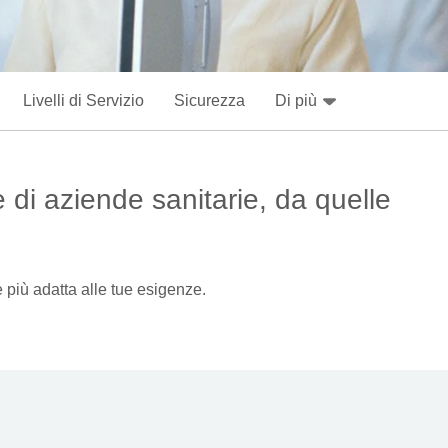
Livelli di Servizio
Sicurezza
Di più
ie di aziende sanitarie, da quelle
e più adatta alle tue esigenze.