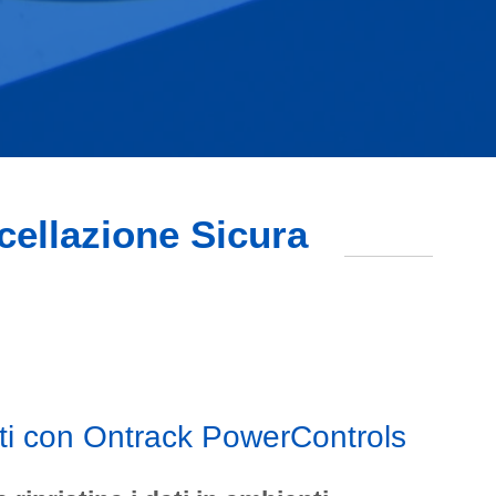
ncellazione Sicura
ti con Ontrack PowerControls