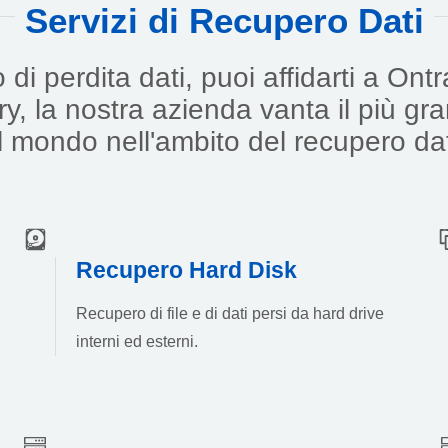
Servizi di Recupero Dati
di perdita dati, puoi affidarti a Ont
y, la nostra azienda vanta il più g
l mondo nell'ambito del recupero dat
Recupero Hard Disk
Recupero di file e di dati persi da hard drive
interni ed esterni.