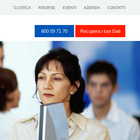
CERCA
RISORSE
EVENTI
AZIENDA
CONTATTI
800 59 71 70
Recupera i tuoi Dati