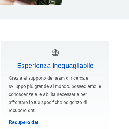
Esperienza Ineguagliabile
Grazie al supporto del team di ricerca e
sviluppo più grande al mondo, possediamo le
conoscenze e le abilità necessarie per
affrontare le tue specifiche esigenze di
recupero dati.
Recupero dati