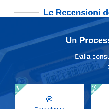
Le Recensioni de
Un Process
Dalla consu
Consulenza