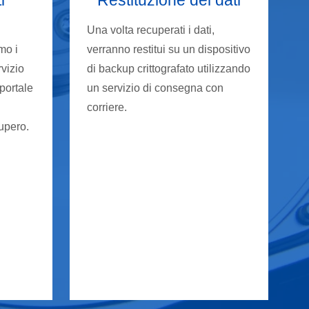
Una volta recuperati i dati,
mo i
verranno restitui su un dispositivo
rvizio
di backup crittografato utilizzando
 portale
un servizio di consegna con
corriere.
cupero.