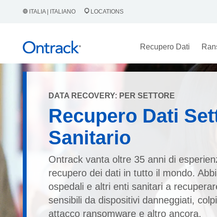
ITALIA | ITALIANO
LOCATIONS
Recupero Dati
Ran
DATA RECOVERY: PER SETTORE
Recupero Dati Set
Sanitario
Ontrack vanta oltre 35 anni di esperien
recupero dei dati in tutto il mondo. Abb
ospedali e altri enti sanitari a recuperar
sensibili da dispositivi danneggiati, colp
attacco ransomware e altro ancora.