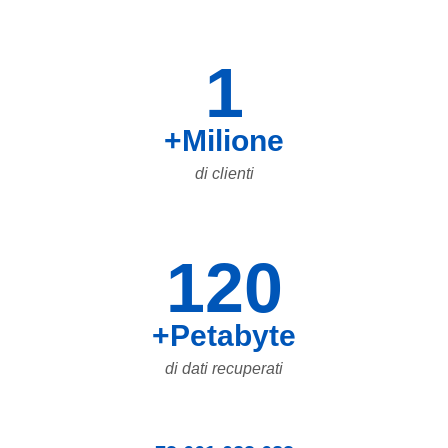
1
+Milione
di clienti
120
+Petabyte
di dati recuperati