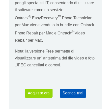
per gli specialisti IT, consentendo di utilizzare
il software come un servizio.
®
™
Ontrack
EasyRecovery
Photo Technician
per Mac viene venduto in bundle con Ontrack
®
Photo Repair per Mac e Ontrack
Video
Repair per Mac.
Nota: la versione Free permette di
visualizzare un' anteprima dei file video e foto
.JPEG cancellati o corrotti.
Acquista ora
Scarica trial