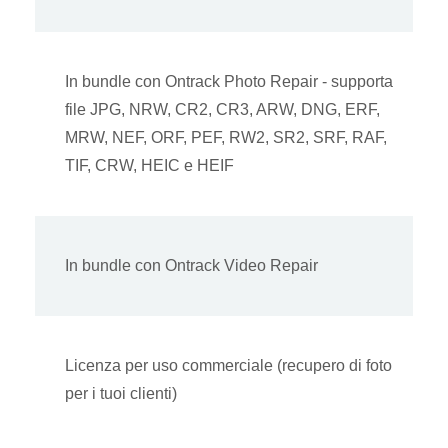
In bundle con Ontrack Photo Repair - supporta
file JPG, NRW, CR2, CR3, ARW, DNG, ERF,
MRW, NEF, ORF, PEF, RW2, SR2, SRF, RAF,
TIF, CRW, HEIC e HEIF
In bundle con Ontrack Video Repair
Licenza per uso commerciale (recupero di foto
per i tuoi clienti)