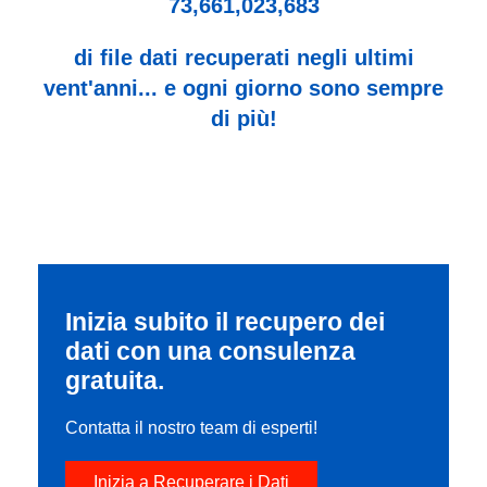
73,661,023,683
di file dati recuperati negli ultimi
vent'anni... e ogni giorno sono sempre
di più!
Inizia subito il recupero dei
dati con una consulenza
gratuita.
Contatta il nostro team di esperti!
Inizia a Recuperare i Dati