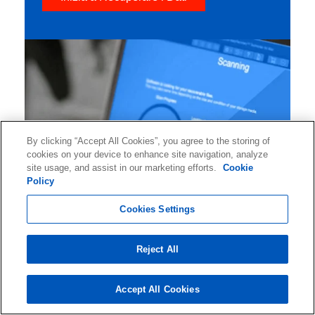
By clicking “Accept All Cookies”, you agree to the storing of
cookies on your device to enhance site navigation, analyze
site usage, and assist in our marketing efforts.
Cookie
Policy
Cookies Settings
Reject All
Connettiti con Ontrack per ricevere informazioni e
Accept All Cookies
suggerimenti sul recupero dati, aggiornamenti
sugli eventi del settore e molto altro ancora.