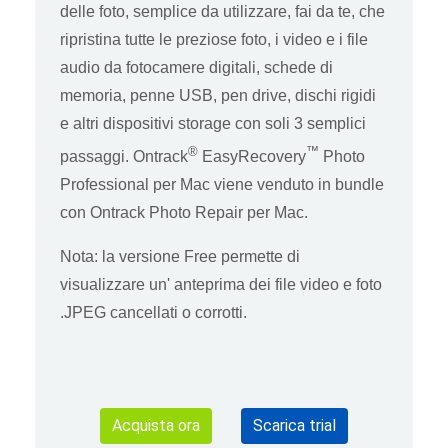
delle foto, semplice da utilizzare, fai da te, che
ripristina tutte le preziose foto, i video e i file
audio da fotocamere digitali, schede di
memoria, penne USB, pen drive, dischi rigidi
e altri dispositivi storage con soli 3 semplici
®
™
passaggi. Ontrack
EasyRecovery
Photo
Professional per Mac viene venduto in bundle
con Ontrack Photo Repair per Mac.
Nota: la versione Free permette di
visualizzare un' anteprima dei file video e foto
.JPEG cancellati o corrotti.
Acquista ora
Scarica trial