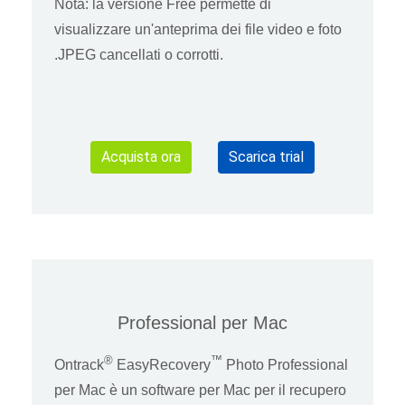
Nota: la versione Free permette di
visualizzare un'anteprima dei file video e foto
.JPEG cancellati o corrotti.
Acquista ora
Scarica trial
Professional per Mac
®
™
Ontrack
EasyRecovery
Photo Professional
per Mac è un software per Mac per il recupero