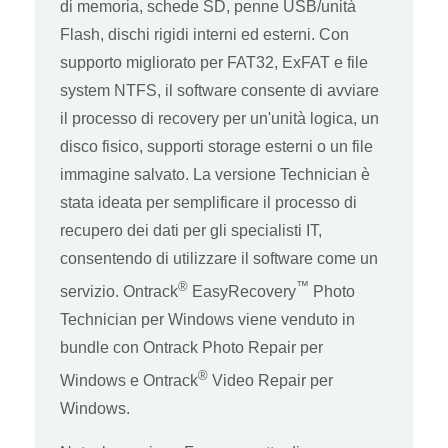
di memoria, schede SD, penne USB/unità
Flash, dischi rigidi interni ed esterni. Con
supporto migliorato per FAT32, ExFAT e file
system NTFS, il software consente di avviare
il processo di recovery per un'unità logica, un
disco fisico, supporti storage esterni o un file
immagine salvato. La versione Technician è
stata ideata per semplificare il processo di
recupero dei dati per gli specialisti IT,
consentendo di utilizzare il software come un
®
™
servizio. Ontrack
EasyRecovery
Photo
Technician per Windows viene venduto in
bundle con Ontrack Photo Repair per
®
Windows e Ontrack
Video Repair per
Windows.