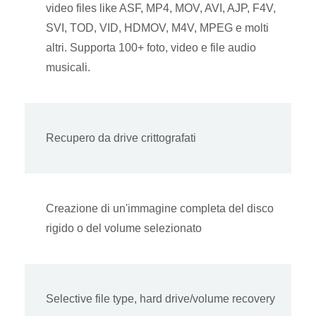
video files like ASF, MP4, MOV, AVI, AJP, F4V,
SVI, TOD, VID, HDMOV, M4V, MPEG e molti
altri. Supporta 100+ foto, video e file audio
musicali.
Recupero da drive crittografati
Creazione di un'immagine completa del disco
rigido o del volume selezionato
Selective file type, hard drive/volume recovery