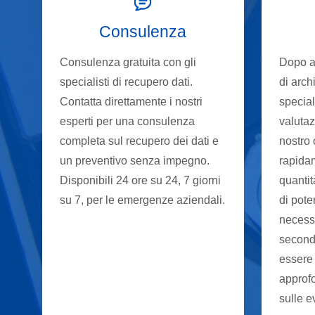
Consulenza
Consulenza gratuita con gli
Dopo av
specialisti di recupero dati.
di arch
Contatta direttamente i nostri
special
esperti per una consulenza
valutaz
completa sul recupero dei dati e
nostro 
un preventivo senza impegno.
rapida
Disponibili 24 ore su 24, 7 giorni
quantit
su 7, per le emergenze aziendali.
di pote
necessa
second
essere
approfo
sulle e