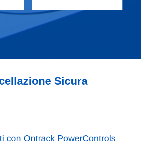
ncellazione Sicura
ti con Ontrack PowerControls