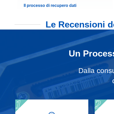
Il processo di recupero dati
Le Recensioni de
Un Process
Dalla consu