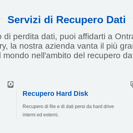
Servizi di Recupero Dati
di perdita dati, puoi affidarti a Ont
y, la nostra azienda vanta il più g
l mondo nell'ambito del recupero dat
Recupero Hard Disk
Recupero di file e di dati persi da hard drive
interni ed esterni.