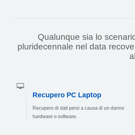
Qualunque sia lo scenario 
pluridecennale nel data recover
a
Recupero PC Laptop
Recupero di dati persi a causa di un danno
hardware o software.