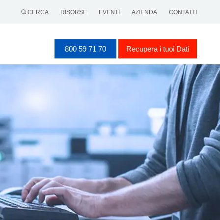
CERCA
RISORSE
EVENTI
AZIENDA
CONTATTI
800 59 71 70
Recupera i tuoi Dati