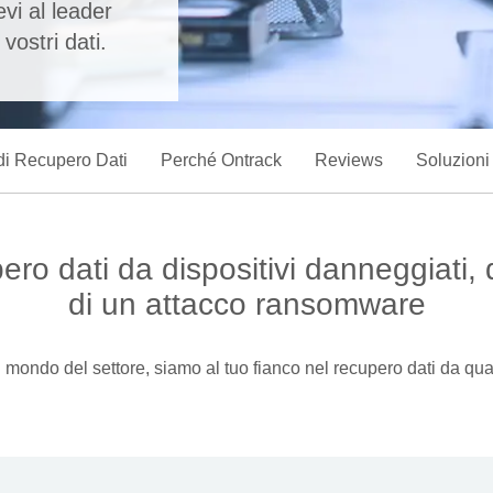
evi al leader
vostri dati.
 di Recupero Dati
Perché Ontrack
Reviews
Soluzioni
pero dati da dispositivi danneggiati,
di un attacco ransomware
mondo del settore, siamo al tuo fianco nel recupero dati da quals