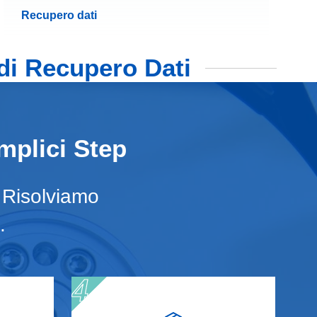
Recupero dati
 di Recupero Dati
mplici Step
. Risolviamo
.