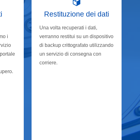
i
Restituzione dei dati
Una volta recuperati i dati,
mo i
verranno restitui su un dispositivo
rvizio
di backup crittografato utilizzando
 portale
un servizio di consegna con
corriere.
cupero.