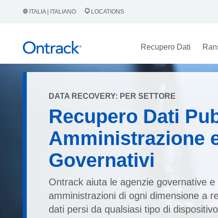
ITALIA | ITALIANO
LOCATIONS
Recupero Dati
Ran
DATA RECOVERY: PER SETTORE
Recupero Dati Pub
Amministrazione e
Governativi
Ontrack aiuta le agenzie governative e 
amministrazioni di ogni dimensione a r
dati persi da qualsiasi tipo di dispositiv