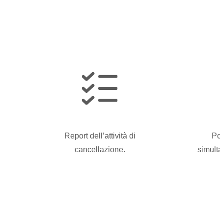
Report dell’attività di
Po
cancellazione.
simult