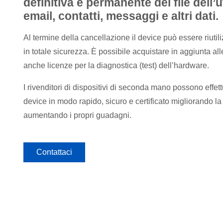
definitiva e permanente dei file dell
email, contatti, messaggi e altri dati.
Al termine della cancellazione il device può essere riutili
in totale sicurezza. È possibile acquistare in aggiunta al
anche licenze per la diagnostica (test) dell’hardware.
I rivenditori di dispositivi di seconda mano possono effet
device in modo rapido, sicuro e certificato migliorando la
aumentando i propri guadagni.
Contattaci