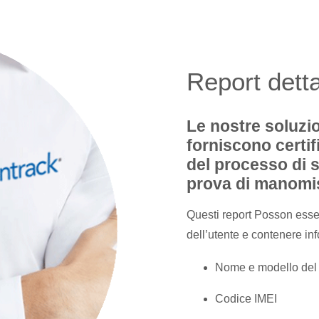
Report detta
Le nostre soluzio
forniscono certif
del processo di 
prova di manomis
Questi report Posson esser
dell’utente e contenere i
Nome e modello del 
Codice IMEI