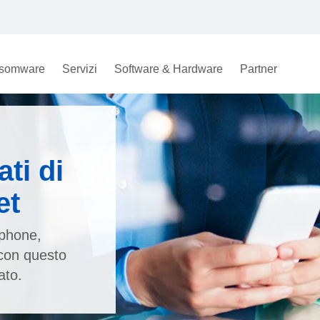
somware
Servizi
Software & Hardware
Partner
ti di
et
tphone,
e con questo
ato.