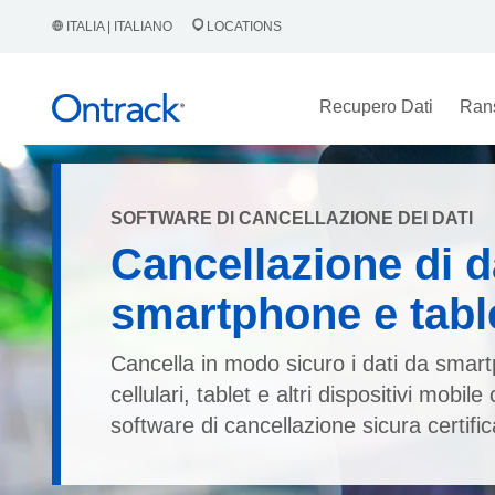
ITALIA | ITALIANO
LOCATIONS
Recupero Dati
Ran
SOFTWARE DI CANCELLAZIONE DEI DATI
Cancellazione di da
smartphone e tabl
Cancella in modo sicuro i dati da smar
cellulari, tablet e altri dispositivi mobil
software di cancellazione sicura certific