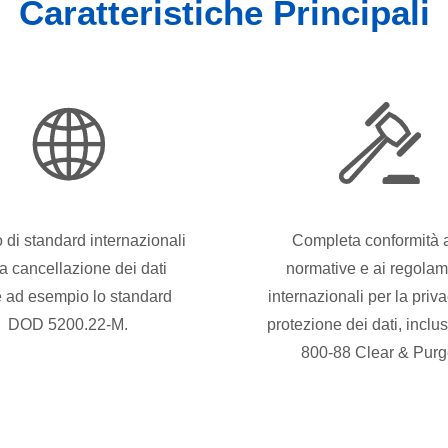
Caratteristiche Principali
o di standard internazionali
Completa conformità a
la cancellazione dei dati
normative e ai regolam
 ad esempio lo standard
internazionali per la priva
DOD 5200.22-M.
protezione dei dati, inclu
800-88 Clear & Purg