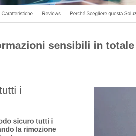
Caratteristiche
Reviews
Perché Scegliere questa Solu
rmazioni sensibili in total
utti i
do sicuro tutti i
ando la rimozione