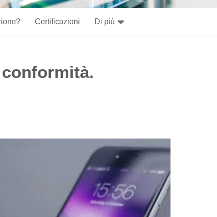
zione?
Certificazioni
Di più
e conformità.