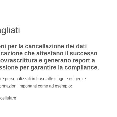
gliati
ni per la cancellazione dei dati
icazione che attestano il successo
sovrascrittura e generano report a
sione per garantire la compliance.
e personalizzati in base alle singole esigenze
nformazioni importanti come ad esempio:
cellulare