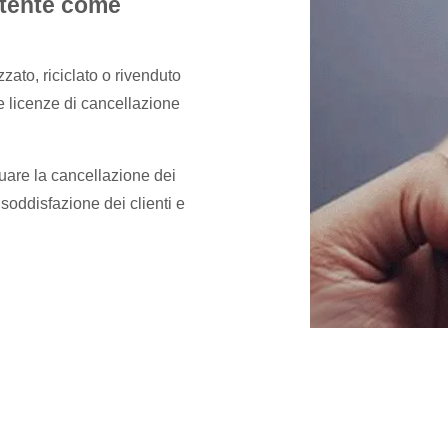
’utente come
zzato, riciclato o rivenduto
le licenze di cancellazione
tuare la cancellazione dei
 soddisfazione dei clienti e