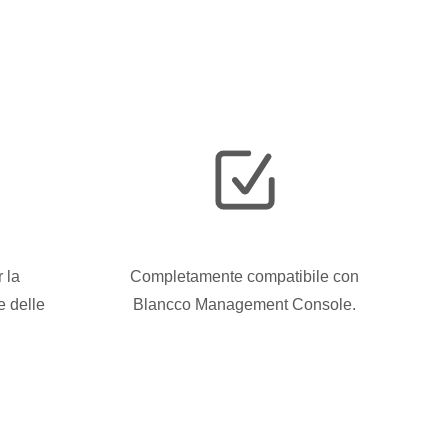
 la
Completamente compatibile con
e delle
Blancco Management Console.