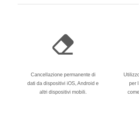
Cancellazione permanente di
Utilizz
dati da dispositivi iOS, Android e
per 
altri dispositivi mobili.
come