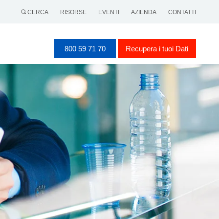
CERCA
RISORSE
EVENTI
AZIENDA
CONTATTI
800 59 71 70
Recupera i tuoi Dati