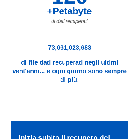
+Petabyte
di dati recuperati
73,661,023,683
di file dati recuperati negli ultimi
vent'anni... e ogni giorno sono sempre
di più!
Inizia subito il recupero dei