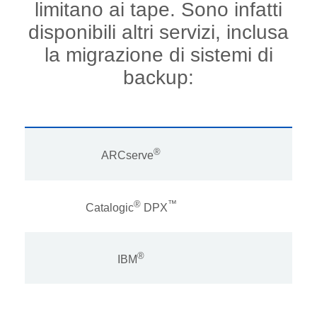
limitano ai tape. Sono infatti
disponibili altri servizi, inclusa
la migrazione di sistemi di
backup:
®
ARCserve
Veri
®
™
Catalogic
DPX
®
IBM