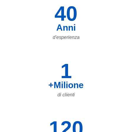
40
Anni
d'esperienza
1
+Milione
di clienti
120