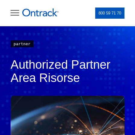
800 59 71 70
partner
Authorized Partner
Area Risorse