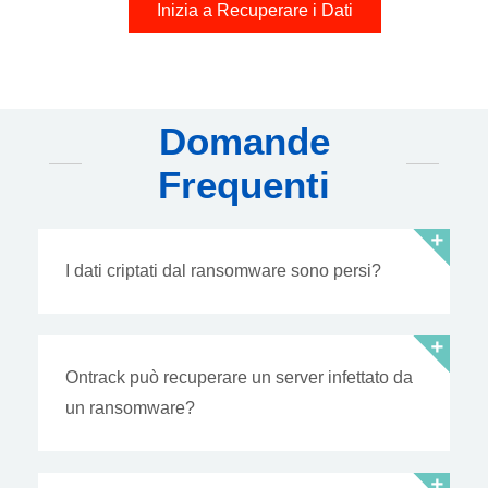
Inizia a Recuperare i Dati
Domande
Frequenti
I dati criptati dal ransomware sono persi?
Ontrack può recuperare un server infettato da
un ransomware?