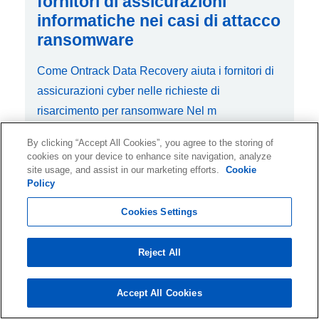
fornitori di assicurazioni
informatiche nei casi di attacco
ransomware
Come Ontrack Data Recovery aiuta i fornitori di
assicurazioni cyber nelle richieste di
risarcimento per ransomware Nel m
By clicking “Accept All Cookies”, you agree to the storing of
cookies on your device to enhance site navigation, analyze
site usage, and assist in our marketing efforts.
Cookie
Policy
03/10/25, 03:31
Cookies Settings
Recupero dati criptati
Reject All
Una domanda frequente è:
Accept All Cookies