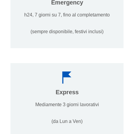
Emergency
h24, 7 giorni su 7, fino al completamento
(sempre disponibile, festivi inclusi)
Express
Mediamente 3 giorni lavorativi
(da Lun a Ven)