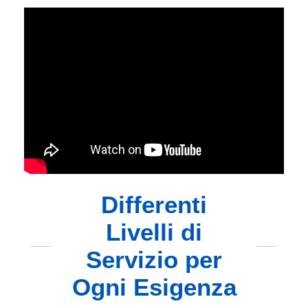
Differenti
Livelli di
Servizio per
Ogni Esigenza