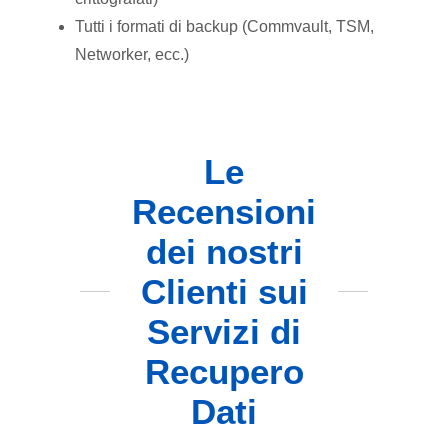
Tutti i formati di backup (Commvault, TSM,
Networker, ecc.)
Le
Recensioni
dei nostri
Clienti sui
Servizi di
Recupero
Dati