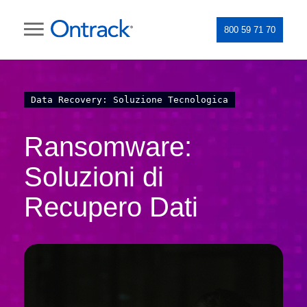
800 59 71 70
Data Recovery: Soluzione Tecnologica
Ransomware:
Soluzioni di
Recupero Dati