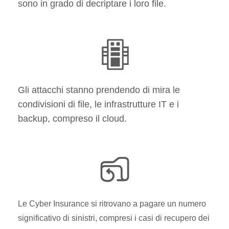
sono in grado di decriptare i loro file.
Gli attacchi stanno prendendo di mira le
condivisioni di file, le infrastrutture IT e i
backup, compreso il cloud.
Le Cyber Insurance si ritrovano a pagare un numero
significativo di sinistri, compresi i casi di recupero dei