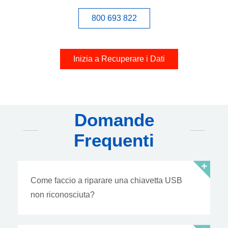
800 693 822
Inizia a Recuperare i Dati
Domande
Frequenti
Come faccio a riparare una chiavetta USB
non riconosciuta?