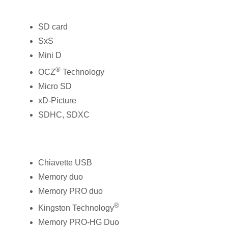
SD card
SxS
Mini D
®
OCZ
Technology
Micro SD
xD-Picture
SDHC, SDXC
Chiavette USB
Memory duo
Memory PRO duo
®
Kingston Technology
Memory PRO-HG Duo