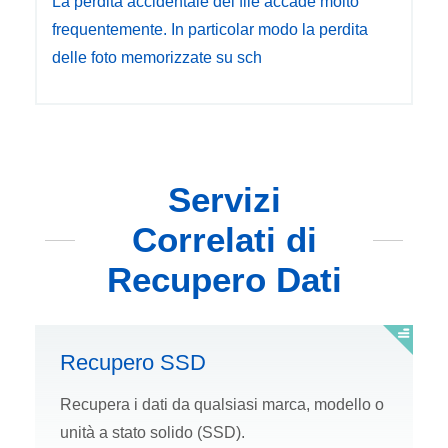
La perdita accidentale dei file accade molto
frequentemente. In particolar modo la perdita
delle foto memorizzate su sch
Servizi
Correlati di
Recupero Dati
Recupero SSD
Recupera i dati da qualsiasi marca, modello o
unità a stato solido (SSD).