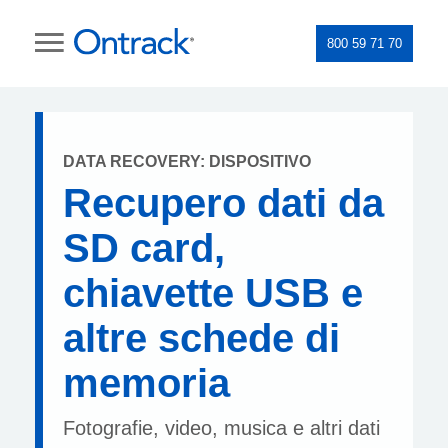
800 59 71 70
DATA RECOVERY: DISPOSITIVO
Recupero dati da
SD card,
chiavette USB e
altre schede di
memoria
Fotografie, video, musica e altri dati