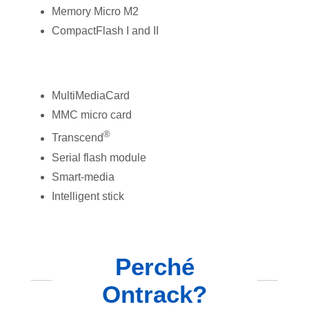
Memory Micro M2
CompactFlash I and II
MultiMediaCard
MMC micro card
®
Transcend
Serial flash module
Smart-media
Intelligent stick
Perché
Ontrack?