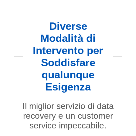
Diverse
Modalità di
Intervento per
Soddisfare
qualunque
Esigenza
Il miglior servizio di data
recovery e un customer
service impeccabile.