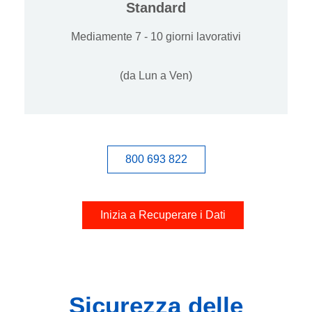
Standard
Mediamente 7 - 10 giorni lavorativi
(da Lun a Ven)
800 693 822
Inizia a Recuperare i Dati
Sicurezza delle