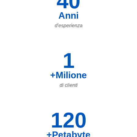
40
Anni
d'esperienza
1
+Milione
di clienti
120
+Petabyte