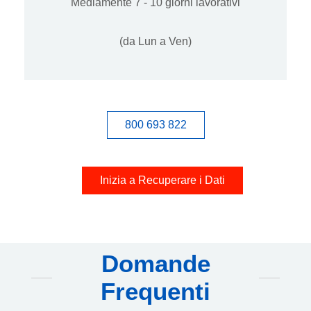
Mediamente 7 - 10 giorni lavorativi
(da Lun a Ven)
800 693 822
Inizia a Recuperare i Dati
Domande
Frequenti