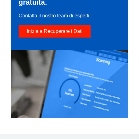
gratuita.
Contatta il nostro team di esperti!
Inizia a Recuperare i Dati