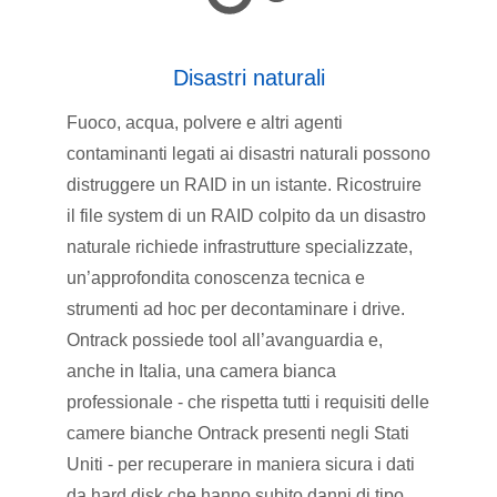
Disastri naturali
Fuoco, acqua, polvere e altri agenti
contaminanti legati ai disastri naturali possono
distruggere un RAID in un istante. Ricostruire
il file system di un RAID colpito da un disastro
naturale richiede infrastrutture specializzate,
un’approfondita conoscenza tecnica e
strumenti ad hoc per decontaminare i drive.
Ontrack possiede tool all’avanguardia e,
anche in Italia, una camera bianca
professionale - che rispetta tutti i requisiti delle
camere bianche Ontrack presenti negli Stati
Uniti - per recuperare in maniera sicura i dati
da hard disk che hanno subito danni di tipo