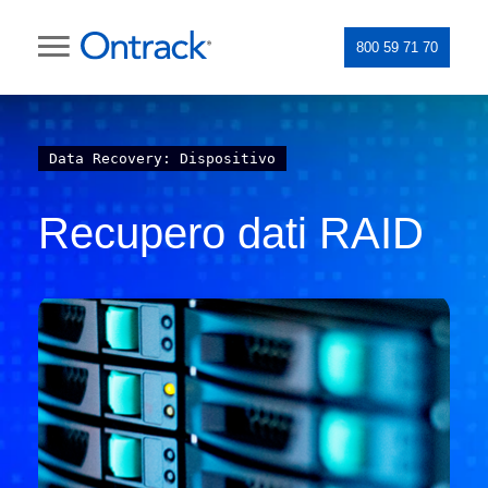
800 59 71 70
Data Recovery: Dispositivo
Recupero dati RAID