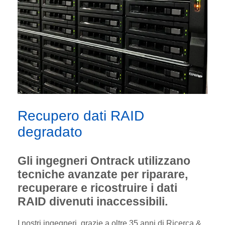
Recupero dati RAID
degradato
Gli ingegneri Ontrack utilizzano
tecniche avanzate per riparare,
recuperare e ricostruire i dati
RAID divenuti inaccessibili.
I nostri ingegneri, grazie a oltre 35 anni di Ricerca &