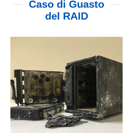
Caso di Guasto
del RAID