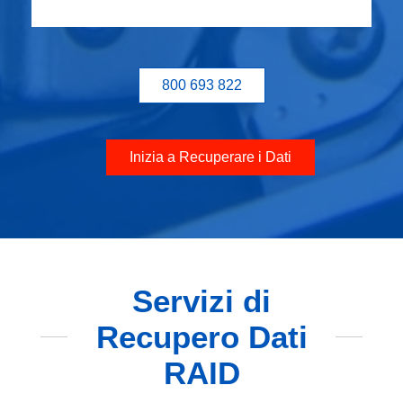
800 693 822
Inizia a Recuperare i Dati
Servizi di
Recupero Dati
RAID