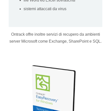
file Word ed Excel sovrascritti
sistemi attaccati da virus
Ontrack offre inoltre servizi di recupero da ambienti
server Microsoft come Exchange, SharePoint e SQL.