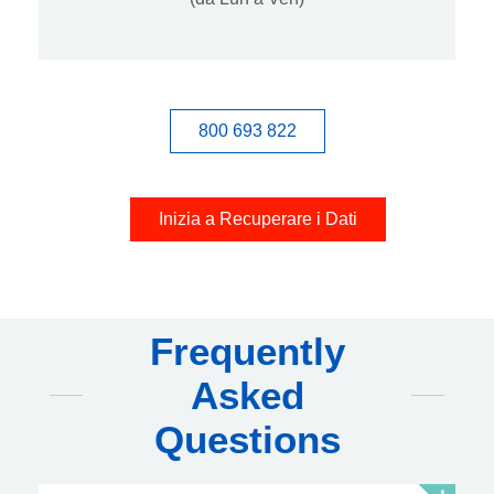
800 693 822
Inizia a Recuperare i Dati
Frequently
Asked
Questions