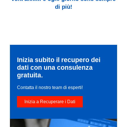
di più!
Inizia subito il recupero dei
dati con una consulenza
gratuita.
Contatta il nostro team di esperti!
Inizia a Recuperare i Dati