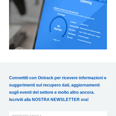
Connettiti con Ontrack per ricevere informazioni e
suggerimenti sul recupero dati, aggiornamenti
sugli eventi del settore e molto altro ancora.
Iscriviti alla NOSTRA NEWSLETTER ora!