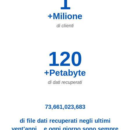
1
+Milione
di clienti
120
+Petabyte
di dati recuperati
73,661,023,683
di file dati recuperati negli ultimi
vent'anni... e ogni giorno sono sempre