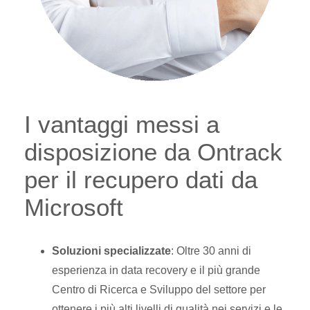
I vantaggi messi a
disposizione da Ontrack
per il recupero dati da
Microsoft
Soluzioni specializzate
:
Oltre 30 anni di
esperienza in data recovery e il più grande
Centro di Ricerca e Sviluppo del settore per
ottenere i più alti livelli di qualità nei servizi e le