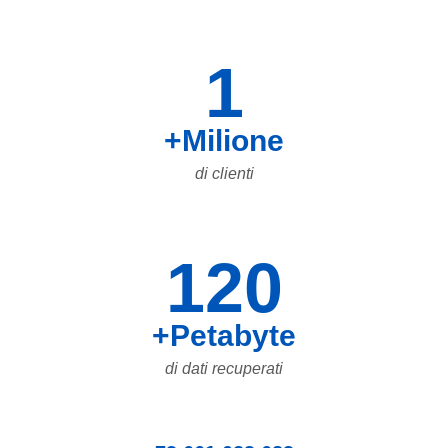
1
+Milione
di clienti
120
+Petabyte
di dati recuperati