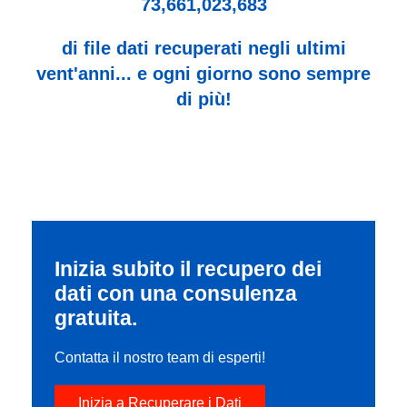
73,661,023,683
di file dati recuperati negli ultimi
vent'anni... e ogni giorno sono sempre
di più!
Inizia subito il recupero dei
dati con una consulenza
gratuita.
Contatta il nostro team di esperti!
Inizia a Recuperare i Dati