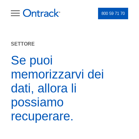
800 59 71 70
SETTORE
Se puoi
memorizzarvi dei
dati, allora li
possiamo
recuperare.