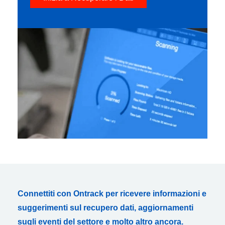
Connettiti con Ontrack per ricevere informazioni e
suggerimenti sul recupero dati, aggiornamenti
sugli eventi del settore e molto altro ancora.