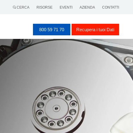
CERCA
RISORSE
EVENTI
AZIENDA
CONTATTI
800 59 71 70
Recupera i tuoi Dati