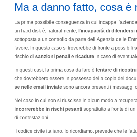
Ma a danno fatto, cosa è
La prima possibile conseguenza in cui incappa l’azienda 
un hard disk è, naturalmente,
l’incapacità di difendersi 
sottoposta a un controllo da parte dell’Agenzia delle Entra
favore. In questo caso si troverebbe di fronte a possibili
s
rischio di
sanzioni penali
e
ricadute
in caso di eventuale
In questi casi, la prima cosa da fare è
tentare di ricostru
che dovrebbero essere in possesso della copia del docu
se nelle email inviate
sono ancora presenti i messaggi con
Nel caso in cui non si riuscisse in alcun modo a recupera
incorrerebbe in rischi pesanti
soprattutto a fronte di u
di contestazioni.
Il codice civile italiano, lo ricordiamo, prevede che le fatt