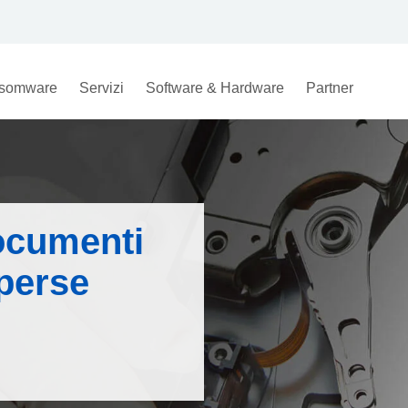
somware
Servizi
Software & Hardware
Partner
documenti
 perse