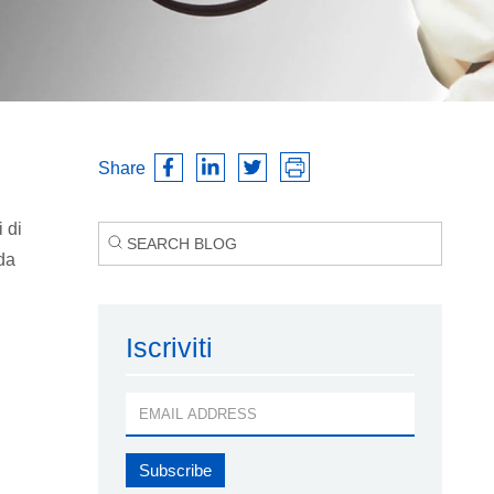
Share
 di
da
Iscriviti