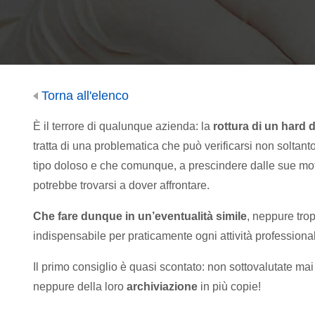
Torna all'elenco
È il terrore di qualunque azienda: la
rottura di un hard 
tratta di una problematica che può verificarsi non soltanto
tipo doloso e che comunque, a prescindere dalle sue moti
potrebbe trovarsi a dover affrontare.
Che fare dunque in un’eventualità simile
, neppure trop
indispensabile per praticamente ogni attività professiona
Il primo consiglio è quasi scontato: non sottovalutate ma
neppure della loro
archiviazione
in più copie!