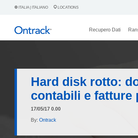
ITALIA | ITALIANO
LOCATIONS
Recupero Dati
Ran
Hard disk rotto: 
contabili e fatture
17/05/17 0.00
By:
Ontrack