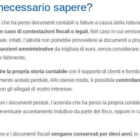
 necessario sapere?
che ha perso documenti contabili e fatture a causa della rottura
in caso di contestazioni fiscali o legali.
Nel caso in cui veniss
te, infatti, l’attività non potrebbe provvedere ai documenti a pro
anzioni amministrative
da migliaia di euro, senza considerare 
 fallimento.
ire la propria storia contabile
con il supporto di clienti e fornito
mento andato perduto. Allo stesso modo, è possibile
controllar
 gli allegati di vostro interesse.
re i documenti perduti, l’azienda che ha perso la propria contabi
n eventuale accertamento induttivo da parte del fisco, oppure in 
ure e i documenti fiscali
vengano conservati per dieci anni
, in