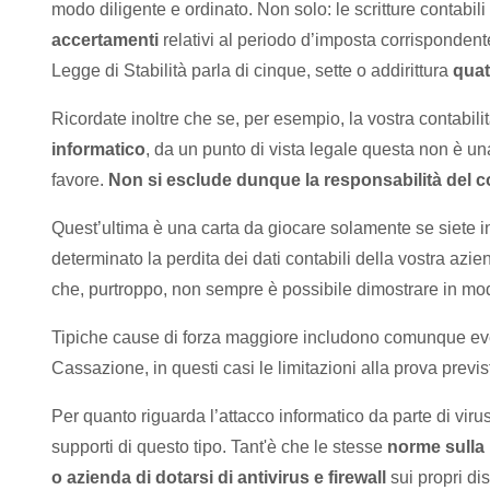
modo diligente e ordinato. Non solo: le scritture contab
accertamenti
relativi al periodo d’imposta corrispondente
Legge di Stabilità parla di cinque, sette o addirittura
quat
Ricordate inoltre che se, per esempio, la vostra contabili
informatico
, da un punto di vista legale questa non è u
favore.
Non si esclude dunque la responsabilità del c
Quest’ultima è una carta da giocare solamente se siete 
determinato la perdita dei dati contabili della vostra a
che, purtroppo, non sempre è possibile dimostrare in mo
Tipiche cause di forza maggiore includono comunque ev
Cassazione, in questi casi le limitazioni alla prova pre
Per quanto riguarda l’attacco informatico da parte di vir
supporti di questo tipo. Tant'è che le stesse
norme sulla
o azienda di dotarsi di antivirus e firewall
sui propri dis