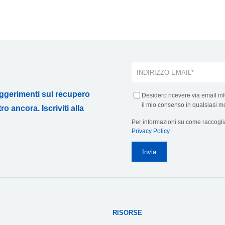
uggerimenti sul recupero
Desidero ricevere via email inf
il mio consenso in qualsiasi m
o ancora. Iscriviti alla
Per informazioni su come raccoglia
Privacy Policy
.
RISORSE