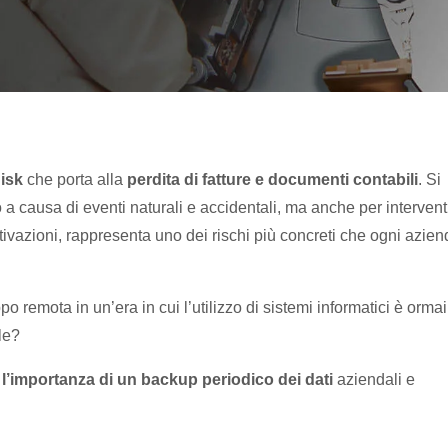
disk
che porta alla
perdita di fatture e documenti contabili
. Si
 a causa di eventi naturali e accidentali, ma anche per interventi
vazioni, rappresenta uno dei rischi più concreti che ogni azien
po remota in un’era in cui l’utilizzo di sistemi informatici è ormai
le?
i
l’importanza di un backup periodico dei dati
aziendali e