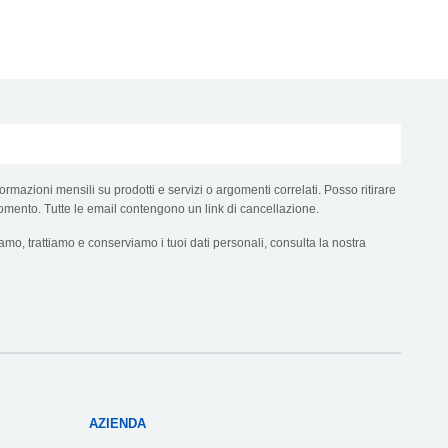
ormazioni mensili su prodotti e servizi o argomenti correlati. Posso ritirare
omento. Tutte le email contengono un link di cancellazione.
mo, trattiamo e conserviamo i tuoi dati personali, consulta la nostra
AZIENDA