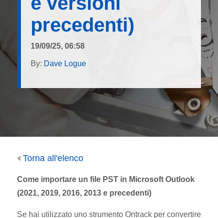
e versioni
precedenti)
19/09/25, 06:58
By:
Dave Logue
Torna all'elenco
Come importare un file PST in Microsoft Outlook
(2021, 2019, 2016, 2013 e precedenti)
Se hai utilizzato uno strumento Ontrack per convertire