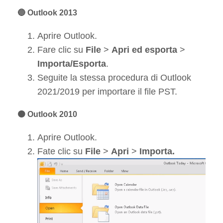
🔵 Outlook 2013
Aprire Outlook.
Fare clic su
File
>
Apri ed esporta
>
Importa/Esporta
.
Seguite la stessa procedura di Outlook
2021/2019 per importare il file PST.
🟠 Outlook 2010
Aprire Outlook.
Fate clic su
File
>
Apri
>
Importa.