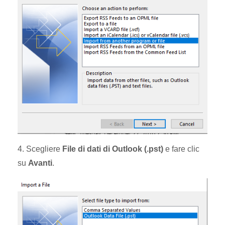
4. Scegliere
File di dati di Outlook (.pst)
e fare clic
su
Avanti
.