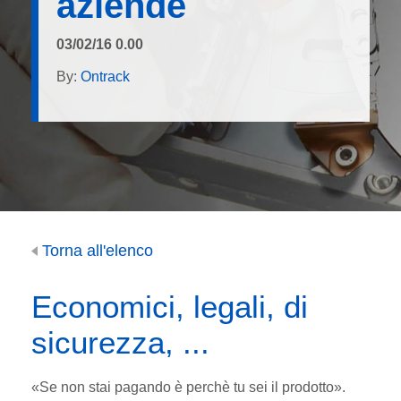
aziende
03/02/16 0.00
By:
Ontrack
Torna all'elenco
Economici, legali, di
sicurezza, ...
«Se non stai pagando è perchè tu sei il prodotto».