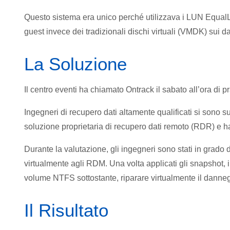
Questo sistema era unico perché utilizzava i LUN EqualL
guest invece dei tradizionali dischi virtuali (VMDK) sui 
La Soluzione
Il centro eventi ha chiamato Ontrack il sabato all’ora di 
Ingegneri di recupero dati altamente qualificati si sono 
soluzione proprietaria di recupero dati remoto (RDR) e ha
Durante la valutazione, gli ingegneri sono stati in grado d
virtualmente agli RDM. Una volta applicati gli snapshot, i
volume NTFS sottostante, riparare virtualmente il danneg
Il Risultato