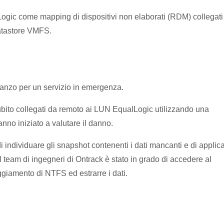
ogic come mapping di dispositivi non elaborati (RDM) collegati
datastore VMFS.
pranzo per un servizio in emergenza.
subito collegati da remoto ai LUN EqualLogic utilizzando una
nno iniziato a valutare il danno.
i individuare gli snapshot contenenti i dati mancanti e di applica
l team di ingegneri di Ontrack è stato in grado di accedere al
giamento di NTFS ed estrarre i dati.