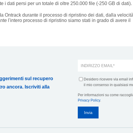
e i dati persi per un totale di oltre 250.000 file (-250 GB di dati).
 Ontrack durante il processo di ripristino dei dati, dalla velocit
rante l'intero processo di ripristino siamo stati in grado di avere il
uggerimenti sul recupero
Desidero ricevere via email inf
il mio consenso in qualsiasi m
o ancora. Iscriviti alla
Per informazioni su come raccoglia
Privacy Policy
.