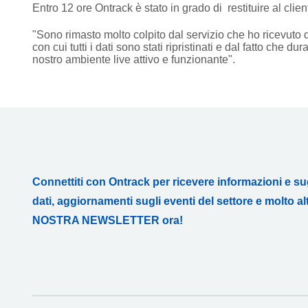
Entro 12 ore Ontrack è stato in grado di restituire al client
"Sono rimasto molto colpito dal servizio che ho ricevuto da
con cui tutti i dati sono stati ripristinati e dal fatto che du
nostro ambiente live attivo e funzionante".
Connettiti con Ontrack per ricevere informazioni e s
dati, aggiornamenti sugli eventi del settore e molto altr
NOSTRA NEWSLETTER ora!