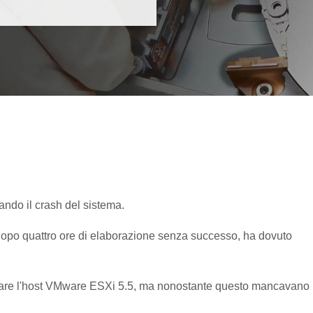
ndo il crash del sistema.
a dopo quattro ore di elaborazione senza successo, ha dovuto
vviare l'host VMware ESXi 5.5, ma nonostante questo mancavano