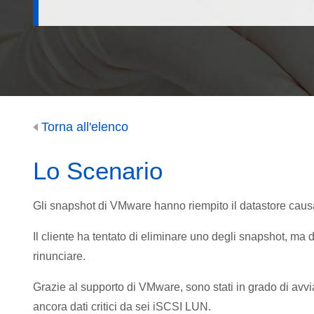
Torna all'elenco
Lo Scenario
Gli snapshot di VMware hanno riempito il datastore causa
Il cliente ha tentato di eliminare uno degli snapshot, m
rinunciare.
Grazie al supporto di VMware, sono stati in grado di a
ancora dati critici da sei iSCSI LUN.