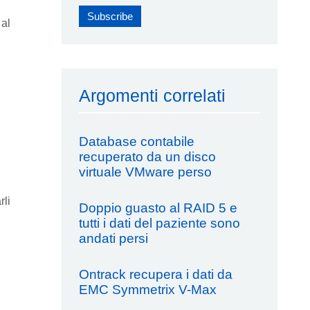
 al
Argomenti correlati
Database contabile
recuperato da un disco
virtuale VMware perso
rli
Doppio guasto al RAID 5 e
tutti i dati del paziente sono
andati persi
Ontrack recupera i dati da
EMC Symmetrix V-Max