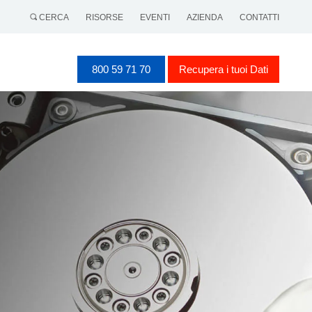
CERCA
RISORSE
EVENTI
AZIENDA
CONTATTI
800 59 71 70
Recupera i tuoi Dati