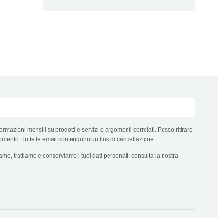
à
ormazioni mensili su prodotti e servizi o argomenti correlati. Posso ritirare
omento. Tutte le email contengono un link di cancellazione.
mo, trattiamo e conserviamo i tuoi dati personali, consulta la nostra