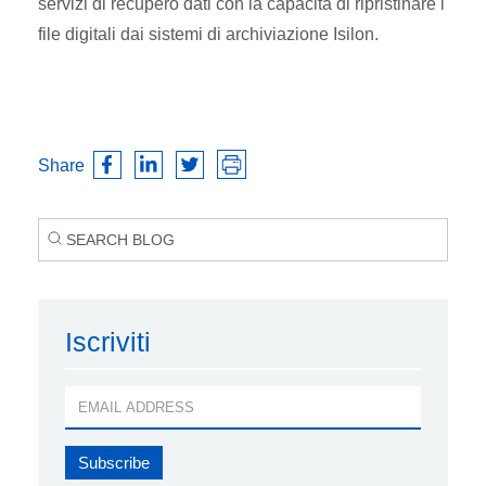
servizi di recupero dati con la capacità di ripristinare i
file digitali dai sistemi di archiviazione Isilon.
Share
Iscriviti