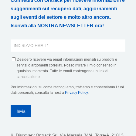
Connettiti con Ontrack per ricevere informazioni e
suggerimenti sul recupero dati, aggiornamenti
sugli eventi del settore e molto altro ancora.
Iscriviti alla NOSTRA NEWSLETTER ora!
Desidero ricevere via email informazioni mensili su prodotti e
servizi o argomenti correlati. Posso ritirare il mio consenso in
qualsiasi momento. Tutte le email contengono un link di
cancellazione.
Per informazioni su come raccogliamo, trattiamo e conserviamo i tuoi
dati personali, consulta la nostra
Privacy Policy
.
KLDiscovery Ontrack Srl,
Via Marsala 34/A, Torre/A, 21013,