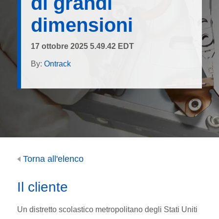
di grandi
dimensioni
17 ottobre 2025 5.49.42 EDT
By:
Ontrack
Torna all'elenco
Il cliente
Un distretto scolastico metropolitano degli Stati Uniti