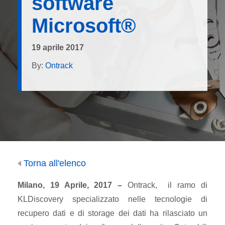
software
Microsoft®
19 aprile 2017
By:
Ontrack
Torna all'elenco
Milano, 19 Aprile, 2017 –
Ontrack, il ramo di
KLDiscovery specializzato nelle tecnologie di
recupero dati e di storage dei dati ha rilasciato un