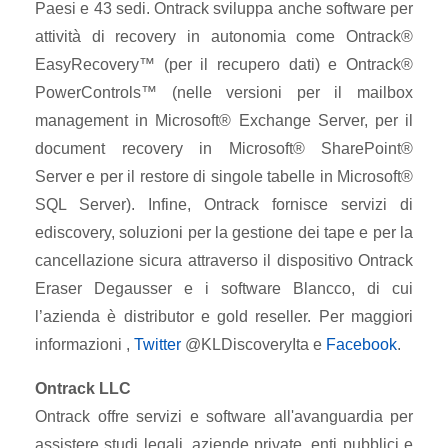
Paesi e 43 sedi. Ontrack sviluppa anche software per
attività di recovery in autonomia come Ontrack®
EasyRecovery™ (per il recupero dati) e Ontrack®
PowerControls™ (nelle versioni per il mailbox
management in Microsoft® Exchange Server, per il
document recovery in Microsoft® SharePoint®
Server e per il restore di singole tabelle in Microsoft®
SQL Server). Infine, Ontrack fornisce servizi di
ediscovery, soluzioni per la gestione dei tape e per la
cancellazione sicura attraverso il dispositivo Ontrack
Eraser Degausser e i software Blancco, di cui
l’azienda è distributor e gold reseller. Per maggiori
informazioni ,
Twitter
@KLDiscoveryIta e
Facebook
.
Ontrack LLC
Ontrack offre servizi e software all'avanguardia per
assistere studi legali, aziende private, enti pubblici e