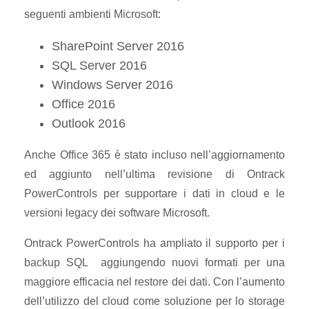
seguenti ambienti Microsoft:
SharePoint Server 2016
SQL Server 2016
Windows Server 2016
Office 2016
Outlook 2016
Anche Office 365 è stato incluso nell’aggiornamento
ed aggiunto nell’ultima revisione di Ontrack
PowerControls per supportare i dati in cloud e le
versioni legacy dei software Microsoft.
Ontrack PowerControls ha ampliato il supporto per i
backup SQL aggiungendo nuovi formati per una
maggiore efficacia nel restore dei dati. Con l’aumento
dell’utilizzo del cloud come soluzione per lo storage